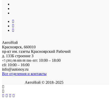
АвтоНой
Красноярск
,
660010
пр-кт им. газеты Красноярский Рабочий
д. 133Б строение 3
пн–пт: 10:00 – 18:00
+7 (391) 98-600-98
сб: 10:00 – 16:00
info@autonoy.ru
Все отделения и контакты
АвтоНой © 2018–2025
Корзина покупок