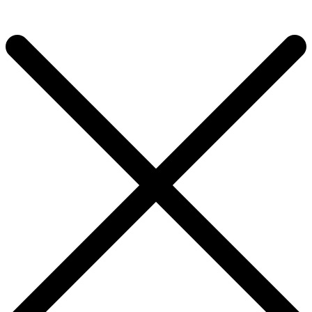
×
Продолжить покупки