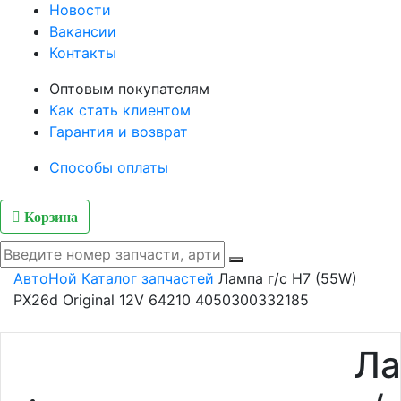
Новости
Вакансии
Контакты
Оптовым покупателям
Как стать клиентом
Гарантия и возврат
Способы оплаты
Корзина
АвтоНой
Каталог запчастей
Лампа г/с H7 (55W)
РХ26d Original 12V 64210 4050300332185
Ла