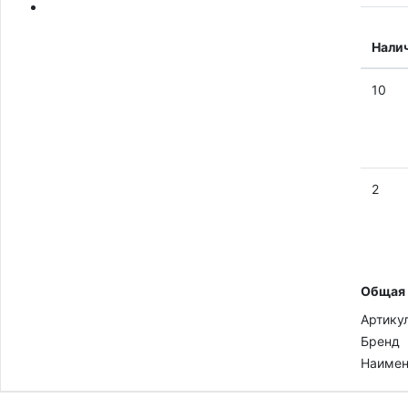
Нали
10
2
Общая
Артику
Бренд
Наимен