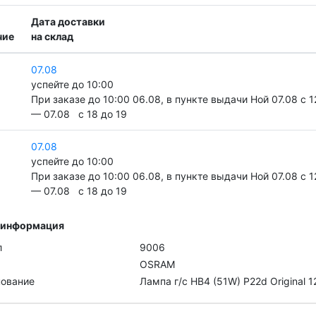
Дата доставки
чие
на склад
07.08
успейте до 10:00
При заказе до 10:00 06.08, в пункте выдачи Ной 07.08 c 1
— 07.08 c 18 до 19
07.08
успейте до 10:00
При заказе до 10:00 06.08, в пункте выдачи Ной 07.08 c 1
— 07.08 c 18 до 19
 информация
л
9006
OSRAM
ование
Лампа г/с HB4 (51W) P22d Original