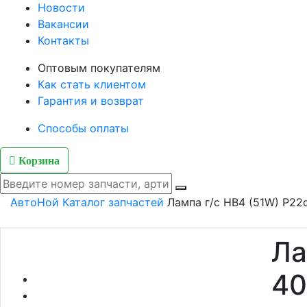
Новости
Вакансии
Контакты
Оптовым покупателям
Как стать клиентом
Гарантия и возврат
Способы оплаты
Корзина
АвтоНой
Каталог запчастей
Лампа г/с HB4 (51W) P22
Ла
40