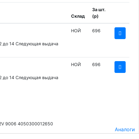
За шт.
Склад
(
p
)
НОЙ
696
2 до 14
Следующая выдача
НОЙ
696
2 до 14
Следующая выдача
 12V 9006 4050300012650
Аналоги