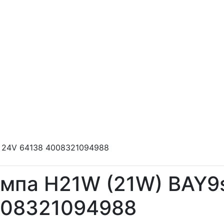
 24V 64138 4008321094988
мпа H21W (21W) BAY9
08321094988