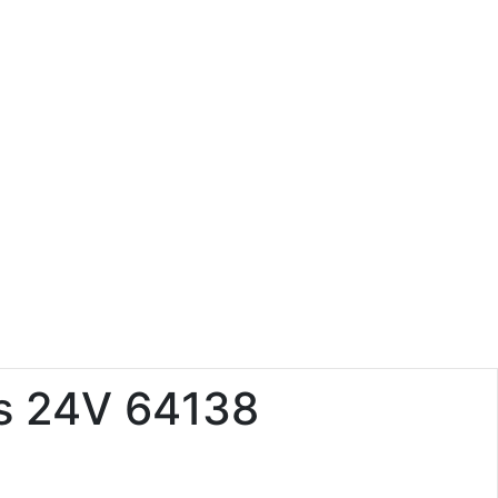
s 24V 64138