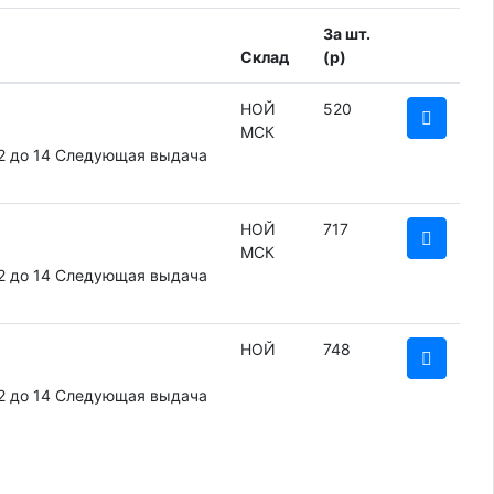
За шт.
Склад
(
p
)
НОЙ
520
МСК
2 до 14
Следующая выдача
НОЙ
717
МСК
2 до 14
Следующая выдача
НОЙ
748
2 до 14
Следующая выдача