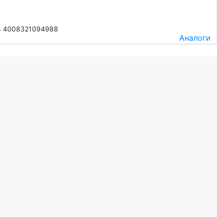
8 4008321094988
Аналоги