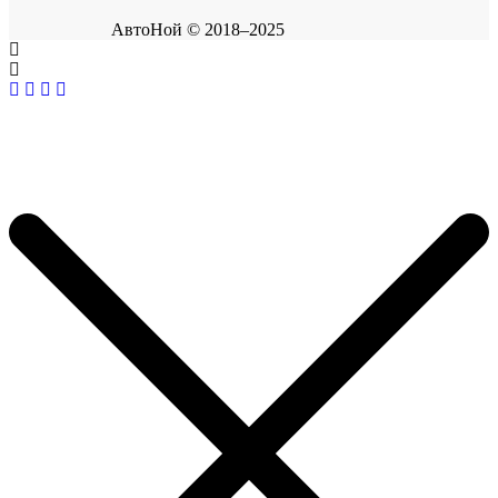
АвтоНой © 2018–2025
Корзина покупок
×
Продолжить покупки