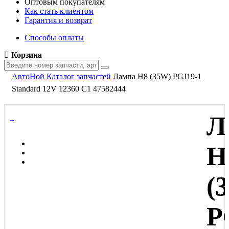
Оптовым покупателям
Как стать клиентом
Гарантия и возврат
Способы оплаты
Корзина
АвтоНой
Каталог запчастей
Лампа H8 (35W) PGJ19-1
Standard 12V 12360 C1 47582444
Л
H
(
P