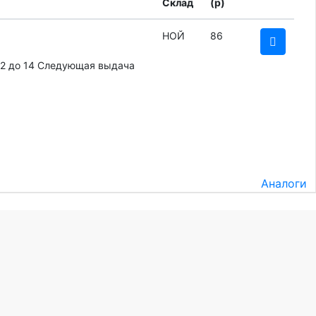
Склад
(
p
)
НОЙ
86
12 до 14
Следующая выдача
Аналоги