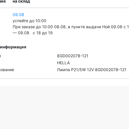
чие
на склад
09.08
успейте до 10:00
При заказе до 10:00 08.08, в пункте выдачи Ной 09.08 c 
— 09.08 c 18 до 19
 информация
л
8GD002078-121
HELLA
ование
Лампа P21/5W 12V 8GD002078-121