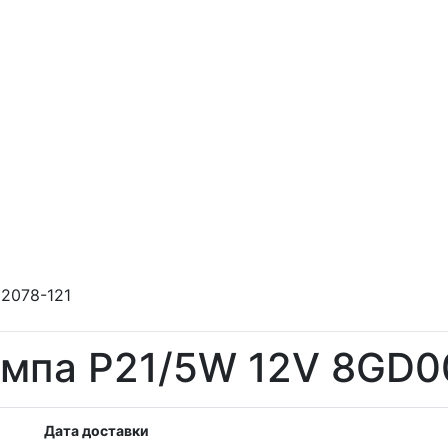
2078-121
мпа P21/5W 12V 8GD0
Дата доставки