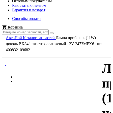
Оптовым покупателям
Как стать клиентом
Гарантия и возврат
Способы оплаты
Корзина
АвтоНой
Каталог запчастей
Лампа приб.пан. (11W)
цоколь BX84d пластик оранжевый 12V 2473MFX6 1шт
4008321096821
Л
п
(
ц