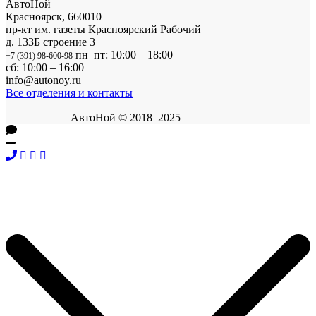
АвтоНой
Красноярск
,
660010
пр-кт им. газеты Красноярский Рабочий
д. 133Б строение 3
пн–пт: 10:00 – 18:00
+7 (391) 98-600-98
сб: 10:00 – 16:00
info@autonoy.ru
Все отделения и контакты
АвтоНой © 2018–2025
Корзина покупок
×
Продолжить покупки