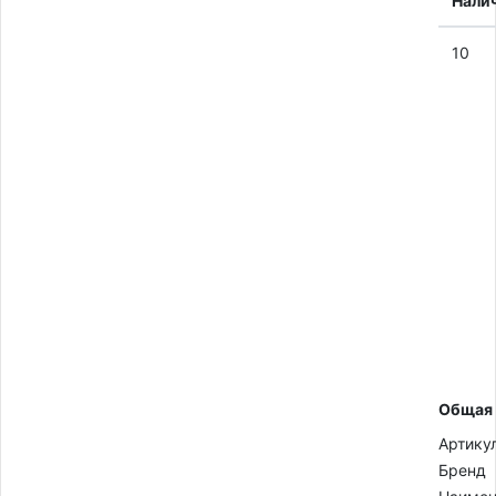
Нали
10
Общая
Артику
Бренд