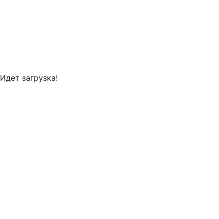
Идет загрузка!