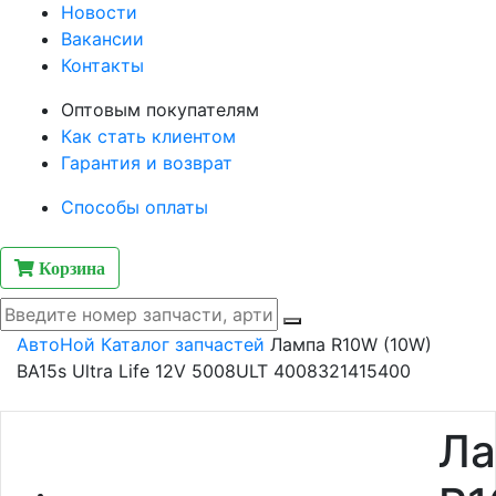
Новости
Вакансии
Контакты
Оптовым покупателям
Как стать клиентом
Гарантия и возврат
Способы оплаты
Корзина
АвтоНой
Каталог запчастей
Лампа R10W (10W)
BA15s Ultra Life 12V 5008ULT 4008321415400
Ла