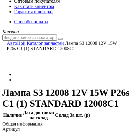
Оптовым покупателям
Как стать клиентом
Гарантия и возврат
Способы оплаты
Корзина
АвтоНой
Каталог запчастей
Лампа S3 12008 12V 15W
P26s C1 (1) STANDARD 12008C1
Лампа S3 12008 12V 15W P26s
C1 (1) STANDARD 12008C1
Дата доставки
Наличие
Склад
За шт. (
p
)
на склад
Общая информация
Артикул