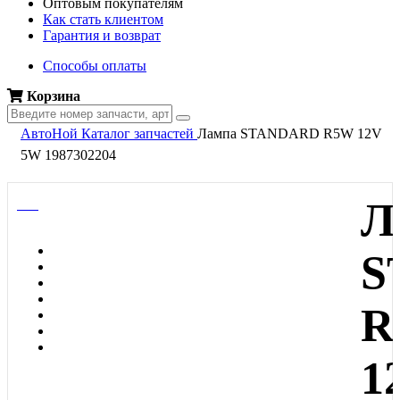
Оптовым покупателям
Как стать клиентом
Гарантия и возврат
Способы оплаты
Корзина
АвтоНой
Каталог запчастей
Лампа STANDARD R5W 12V
5W 1987302204
Л
S
R
1