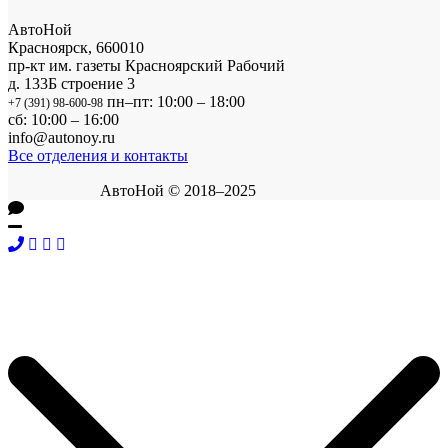
АвтоНой
Красноярск
,
660010
пр-кт им. газеты Красноярский Рабочий
д. 133Б строение 3
пн–пт: 10:00 – 18:00
+7 (391) 98-600-98
сб: 10:00 – 16:00
info@autonoy.ru
Все отделения и контакты
АвтоНой © 2018–2025
Корзина покупок
×
Продолжить покупки