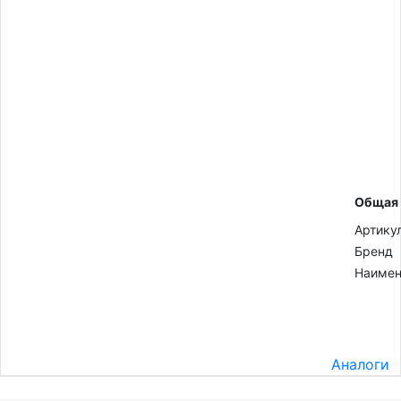
Общая
Артику
Бренд
Наимен
Аналоги