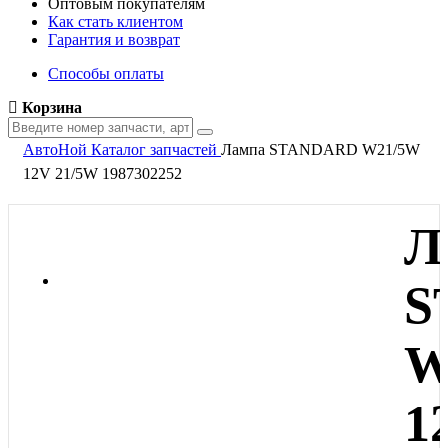
Оптовым покупателям
Как стать клиентом
Гарантия и возврат
Способы оплаты
Корзина
АвтоНой
Каталог запчастей
Лампа STANDARD W21/5W
12V 21/5W 1987302252
Л
S
W
1