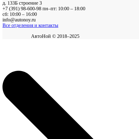
д. 133Б строение 3
+7 (391) 98-600-98
пн–пт: 10:00 – 18:00
сб: 10:00 – 16:00
info@autonoy.ru
Все отделения и контакты
АвтоНой © 2018–2025
Корзина покупок
×
Продолжить покупки