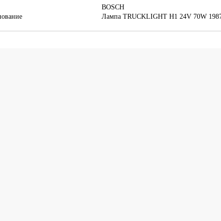
BOSCH
нование
Лампа TRUCKLIGHT H1 24V 70W 1987