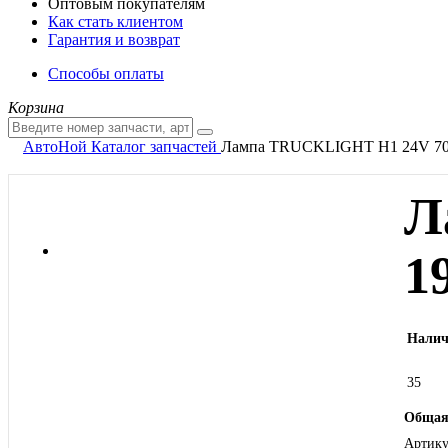
Оптовым покупателям
Как стать клиентом
Гарантия и возврат
Способы оплаты
Корзина
АвтоНой
Каталог запчастей
Лампа TRUCKLIGHT H1 24V 70
Л
1
Налич
35
Общая
Артику