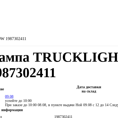
W 1987302411
ампа TRUCKLIGHT
987302411
Дата доставки
ие
на склад
09.08
успейте до 10:00
При заказе до 10:00 08.08, в пункте выдачи Ной 09.08 c 12 до 14
След
 информация
л
1987302411