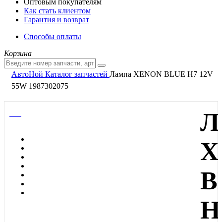
Оптовым покупателям
Как стать клиентом
Гарантия и возврат
Способы оплаты
Корзина
АвтоНой
Каталог запчастей
Лампа XENON BLUE H7 12V
55W 1987302075
Л
X
B
H