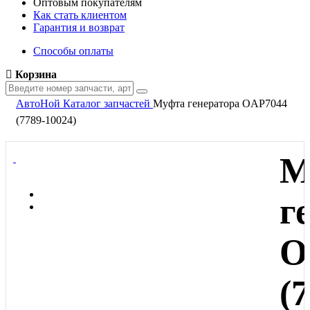
Оптовым покупателям
Как стать клиентом
Гарантия и возврат
Способы оплаты
Корзина
АвтоНой
Каталог запчастей
Муфта генератора OAP7044
(7789-10024)
М
г
O
(