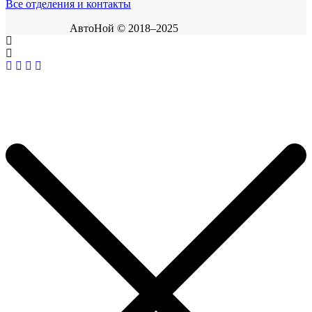
Все отделения и контакты
АвтоНой © 2018–2025
Корзина покупок
×
Продолжить покупки