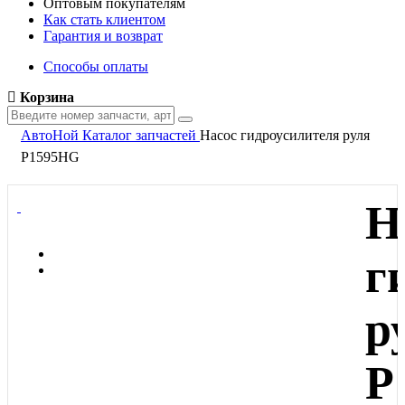
Оптовым покупателям
Как стать клиентом
Гарантия и возврат
Способы оплаты
Корзина
АвтоНой
Каталог запчастей
Насос гидроусилителя руля
P1595HG
Н
г
р
P