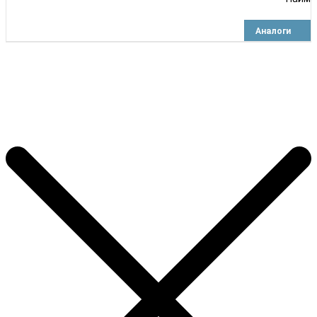
Аналоги
Корзина покупок
×
Продолжить покупки