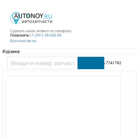
Сделать заказ можно по телефону
Позвонить
+7 (391) 98-600-98
Все контакты
Корзина
АвтоНой
Каталог запчастей
Поршень суппорта 77A1782