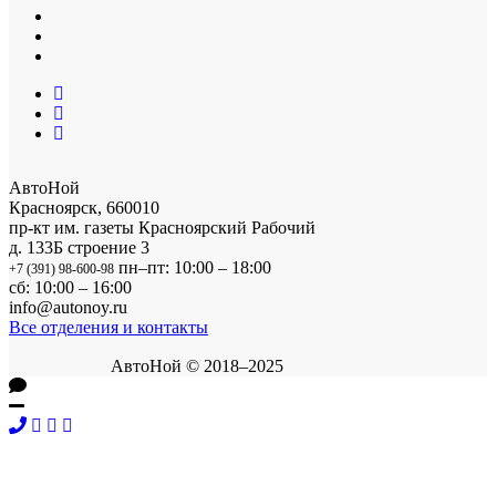
АвтоНой
Красноярск
,
660010
пр-кт им. газеты Красноярский Рабочий
д. 133Б строение 3
пн–пт: 10:00 – 18:00
+7 (391) 98-600-98
сб: 10:00 – 16:00
info@autonoy.ru
Все отделения и контакты
АвтоНой © 2018–2025
Корзина покупок