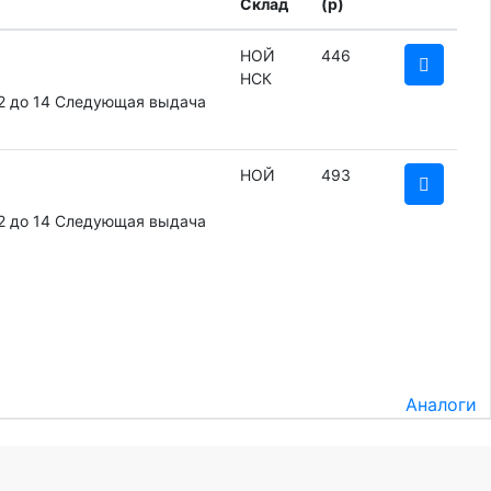
Склад
(
p
)
НОЙ
446
НСК
2 до 14
Следующая выдача
НОЙ
493
2 до 14
Следующая выдача
Аналоги