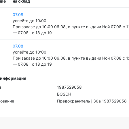
чие
на склад
07.08
успейте до 10:00
При заказе до 10:00 06.08, в пункте выдачи Ной 07.08 c 1
— 07.08 c 18 до 19
07.08
успейте до 10:00
При заказе до 10:00 06.08, в пункте выдачи Ной 07.08 c 1
— 07.08 c 18 до 19
 информация
л
1987529058
BOSCH
ование
Предохранитель j 30a 1987529058