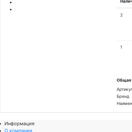
Нали
2
1
Общая
Артику
Бренд
Наимен
Информация
О компании