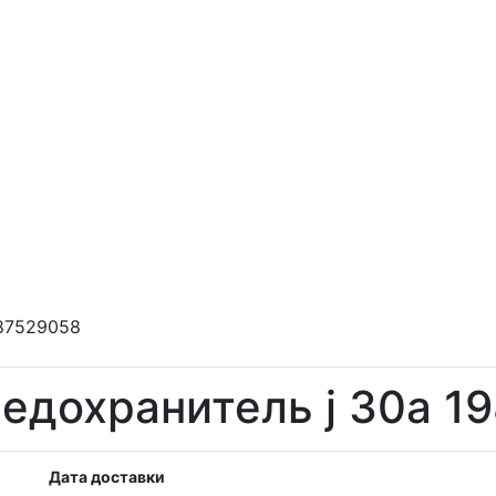
987529058
едохранитель j 30a 1
Дата доставки