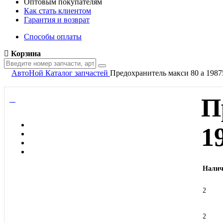
Оптовым покупателям
Как стать клиентом
Гарантия и возврат
Способы оплаты
Корзина
АвтоНой
Каталог запчастей
Предохранитель макси 80 а 198
П
1
Налич
2
2