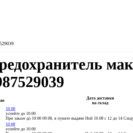
7529039
редохранитель мак
987529039
Дата доставки
ие
на склад
10.08
успейте до 10:00
При заказе до 10:00 09.08, в пункте выдачи Ной 10.08 c 12 до 14
След
10.08
успейте до 10:00