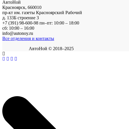
АвтоНой
Красноярск
,
660010
пр-кт им. газеты Красноярский Рабочий
д. 133Б строение 3
+7 (391) 98-600-98
пн–пт: 10:00 – 18:00
сб: 10:00 – 16:00
info@autonoy.ru
Все отделения и контакты
АвтоНой © 2018–2025
Корзина покупок
×
В корзине нет товаров.
Продолжить покупки