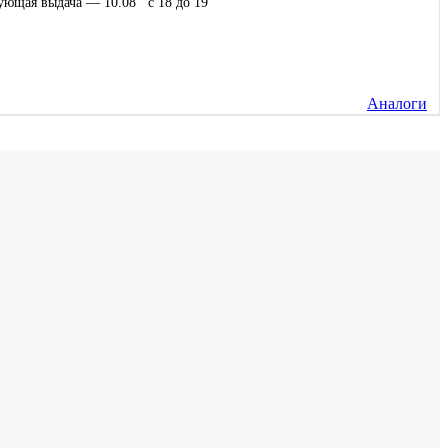
ующая выдача — 10.08 c 18 до 19
Аналоги