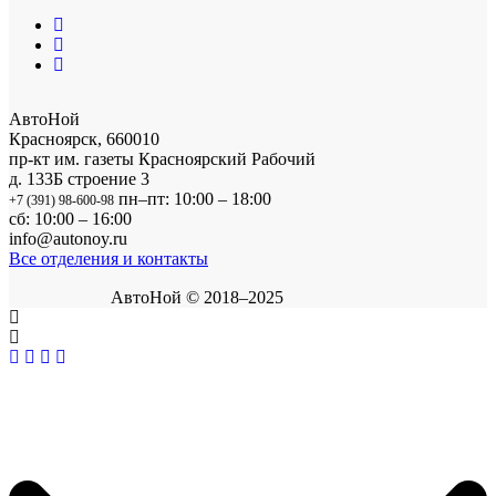
АвтоНой
Красноярск
,
660010
пр-кт им. газеты Красноярский Рабочий
д. 133Б строение 3
пн–пт: 10:00 – 18:00
+7 (391) 98-600-98
сб: 10:00 – 16:00
info@autonoy.ru
Все отделения и контакты
АвтоНой © 2018–2025
Корзина покупок
×
Продолжить покупки