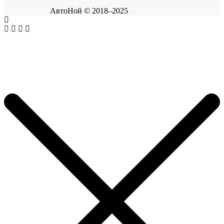
АвтоНой © 2018–2025
Корзина покупок
×
В корзине нет товаров.
Продолжить покупки