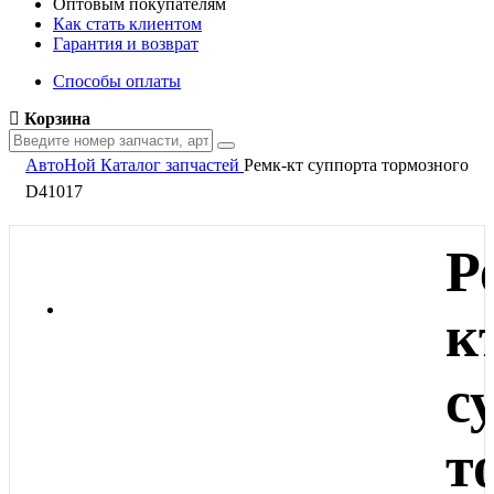
Оптовым покупателям
Как стать клиентом
Гарантия и возврат
Способы оплаты
Корзина
АвтоНой
Каталог запчастей
Ремк-кт суппорта тормозного
D41017
Р
к
с
т