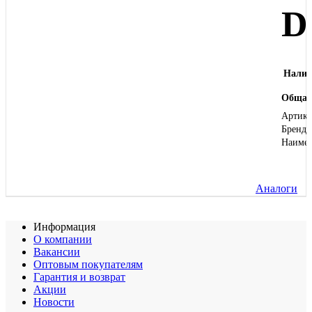
D
Налич
Общая
Артику
Бренд
Наиме
Аналоги
Информация
О компании
Вакансии
Оптовым покупателям
Гарантия и возврат
Акции
Новости