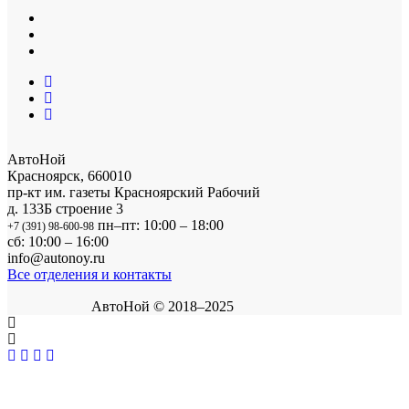
АвтоНой
Красноярск
,
660010
пр-кт им. газеты Красноярский Рабочий
д. 133Б строение 3
пн–пт: 10:00 – 18:00
+7 (391) 98-600-98
сб: 10:00 – 16:00
info@autonoy.ru
Все отделения и контакты
АвтоНой © 2018–2025
Корзина покупок