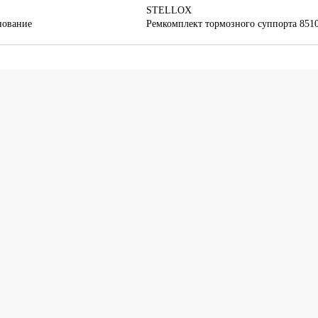
STELLOX
нование
Ремкомплект тормозного суппорта 851