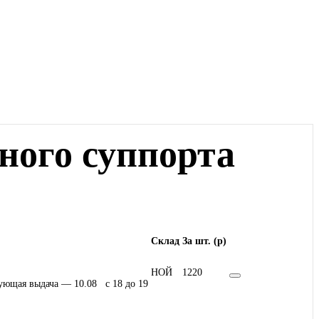
ного суппорта
Склад
За шт. (
p
)
НОЙ
1220
ующая выдача — 10.08 c 18 до 19