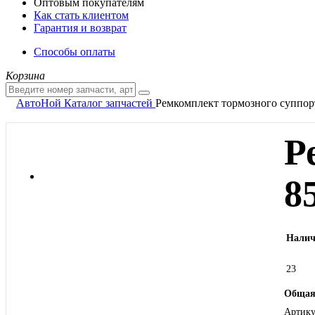
Оптовым покупателям
Как стать клиентом
Гарантия и возврат
Способы оплаты
Корзина
АвтоНой
Каталог запчастей
Ремкомплект тормозного суппо
Р
8
Налич
23
Общая
Артику