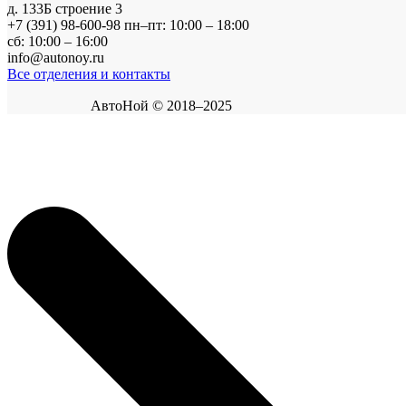
д. 133Б строение 3
+7 (391) 98-600-98
пн–пт: 10:00 – 18:00
сб: 10:00 – 16:00
info@autonoy.ru
Все отделения и контакты
АвтоНой © 2018–2025
Корзина покупок
×
Продолжить покупки