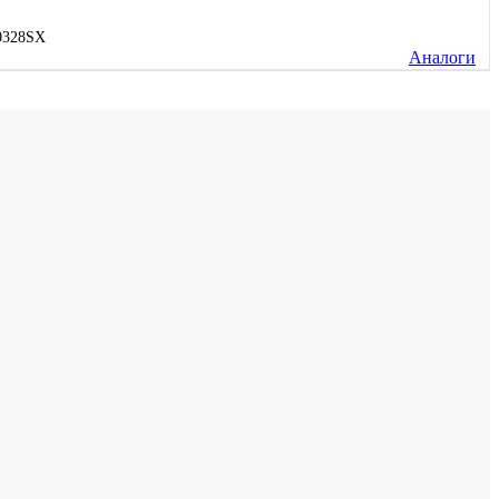
0328SX
Аналоги