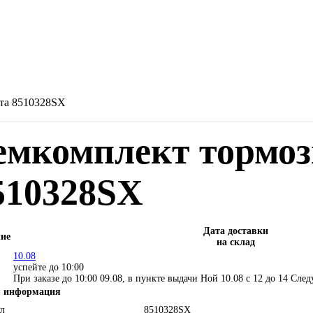
рта 8510328SX
емкомплект тормоз
510328SX
Дата доставки
ие
на склад
10.08
успейте до 10:00
При заказе до 10:00 09.08, в пункте выдачи Ной 10.08 c 12 до 14
След
 информация
л
8510328SX