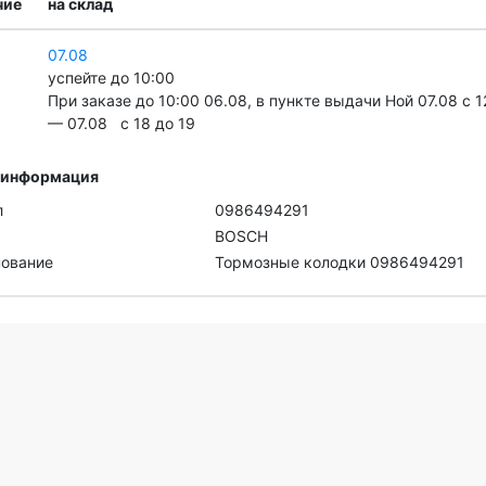
чие
на склад
07.08
успейте до 10:00
При заказе до 10:00 06.08, в пункте выдачи Ной 07.08 c 1
— 07.08 c 18 до 19
 информация
л
0986494291
BOSCH
ование
Тормозные колодки 0986494291