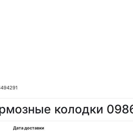
6494291
рмозные колодки 098
Дата доставки