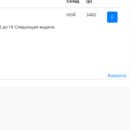
Склад
(
p
)
НОЙ
3482
2 до 14
Следующая выдача
Аналоги