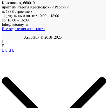
Красноярск
,
660010
пр-кт им. газеты Красноярский Рабочий
д. 133Б строение 3
пн–пт: 10:00 – 18:00
+7 (391) 98-600-98
сб: 10:00 – 16:00
info@autonoy.ru
Все отделения и контакты
АвтоНой © 2018–2025
Корзина покупок
×
Продолжить покупки