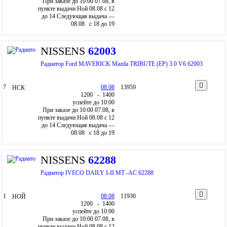
При заказе до 10:00 07.08, в
пункте выдачи Ной 08.08 c 12
до 14
Следующая выдача —
08.08 c 18 до 19
NISSENS
62003
Радиатор Ford MAVERICK Mazda TRIBUTE (EP) 3.0 V6 62003
7
08.08
13959
НСК
12
00
- 14
00
успейте до 10:00
При заказе до 10:00 07.08, в
пункте выдачи Ной 08.08 c 12
до 14
Следующая выдача —
08.08 c 18 до 19
NISSENS
62288
Радиатор IVECO DAILY I-II MT -AC 62288
1
08.08
11930
НОЙ
12
00
- 14
00
успейте до 10:00
При заказе до 10:00 07.08, в
пункте выдачи Ной 08.08 c 12