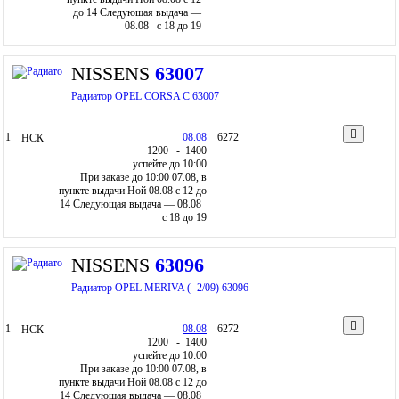
до 14
Следующая выдача —
08.08 c 18 до 19
NISSENS
63007
Радиатор OPEL CORSA C 63007
1
08.08
6272
НСК
12
00
- 14
00
успейте до 10:00
При заказе до 10:00 07.08, в
пункте выдачи Ной 08.08 c 12 до
14
Следующая выдача — 08.08
c 18 до 19
NISSENS
63096
Радиатор OPEL MERIVA ( -2/09) 63096
1
08.08
6272
НСК
12
00
- 14
00
успейте до 10:00
При заказе до 10:00 07.08, в
пункте выдачи Ной 08.08 c 12 до
14
Следующая выдача — 08.08