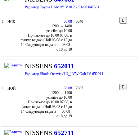
Радиатор Toyota CAMRY V10 2.2 91-96 647681
1
08.08
8640
НСК
12
00
- 14
00
успейте до 10:00
При заказе до 10:00 07.08, в
пункте выдачи Ной 08.08 c 12 до
14
Следующая выдача — 08.08
c 18 до 19
NISSENS
652011
Радиатор Skoda Octavia (1U_) VW Golf IV 652011
1
08.08
7985
НОЙ
12
00
- 14
00
успейте до 10:00
При заказе до 10:00 07.08, в
пункте выдачи Ной 08.08 c 12 до
14
Следующая выдача — 08.08
c 18 до 19
NISSENS
652711