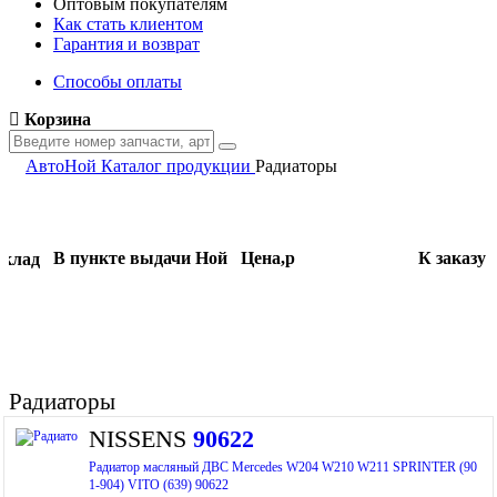
Оптовым покупателям
Как стать клиентом
Гарантия и возврат
Способы оплаты
Корзина
АвтоНой
Каталог продукции
Радиаторы
В пункте выдачи Ной
Цена,
p
К заказу
клад
Радиаторы
NISSENS
90622
Радиатор масляный ДВС Mercedes W204 W210 W211 SPRINTER (90
1-904) VITO (639) 90622