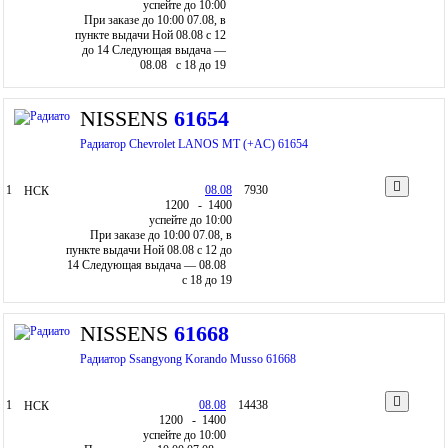
успейте до 10:00
При заказе до 10:00 07.08, в
пункте выдачи Ной 08.08 c 12
до 14
Следующая выдача —
08.08 c 18 до 19
NISSENS
61654
Радиатор Chevrolet LANOS MT (+AC) 61654
1
08.08
7930
НСК
12
00
- 14
00
успейте до 10:00
При заказе до 10:00 07.08, в
пункте выдачи Ной 08.08 c 12 до
14
Следующая выдача — 08.08
c 18 до 19
NISSENS
61668
Радиатор Ssangyong Korando Musso 61668
1
08.08
14438
НСК
12
00
- 14
00
успейте до 10:00