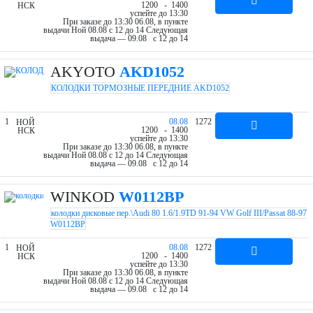
12
00
- 14
00
НСК
успейте до 13:30
При заказе до 13:30 06.08, в пункте
выдачи Ной 08.08 c 12 до 14
Следующая
выдача — 09.08 c 12 до 14
AKYOTO
AKD1052
КОЛОДКИ ТОРМОЗНЫЕ ПЕРЕДНИЕ AKD1052
1
08.08
1272
НОЙ
12
00
- 14
00
НСК
успейте до 13:30
При заказе до 13:30 06.08, в пункте
выдачи Ной 08.08 c 12 до 14
Следующая
выдача — 09.08 c 12 до 14
WINKOD
W0112BP
колодки дисковые пер.\Audi 80 1.6/1.9TD 91-94 VW Golf III/Passat 88-97
W0112BP
1
08.08
1272
НОЙ
12
00
- 14
00
НСК
успейте до 13:30
При заказе до 13:30 06.08, в пункте
выдачи Ной 08.08 c 12 до 14
Следующая
выдача — 09.08 c 12 до 14