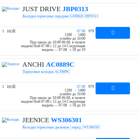
JUST DRIVE
JBP0313
Колодки тормозные передние GDB826 JBP0313
1
07.08
979
НОЙ
12
00
- 14
00
успейте до 10:00
При заказе до 10:00 06.08, в пункте
выдачи Ной 07.08 c 12 до 14
Следующая
выдача — 07.08 c 18 до 19
ANCHI
AC0889C
Тормозные колодки AC0889C
1
07.08
979
НОЙ
12
00
- 14
00
успейте до 10:00
При заказе до 10:00 06.08, в пункте
выдачи Ной 07.08 c 12 до 14
Следующая
выдача — 07.08 c 18 до 19
JEENICE
WS306301
Колодки тормозные дисковые | перед | WS306301