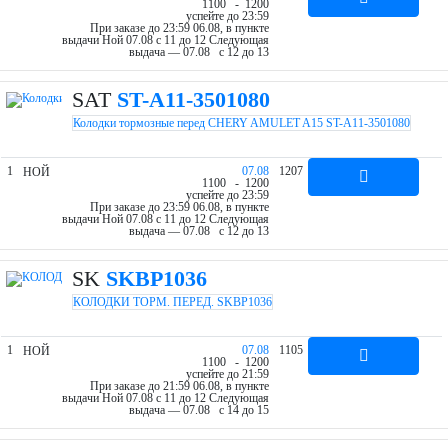
11
00
- 12
00
успейте до 23:59
При заказе до 23:59 06.08, в пункте
выдачи Ной 07.08 c 11 до 12
Следующая
выдача — 07.08 c 12 до 13
SAT
ST-A11-3501080
Колодки тормозные перед CHERY AMULET A15 ST-A11-3501080
1
07.08
1207
НОЙ
11
00
- 12
00
успейте до 23:59
При заказе до 23:59 06.08, в пункте
выдачи Ной 07.08 c 11 до 12
Следующая
выдача — 07.08 c 12 до 13
SK
SKBP1036
КОЛОДКИ ТОРМ. ПЕРЕД. SKBP1036
1
07.08
1105
НОЙ
11
00
- 12
00
успейте до 21:59
При заказе до 21:59 06.08, в пункте
выдачи Ной 07.08 c 11 до 12
Следующая
выдача — 07.08 c 14 до 15