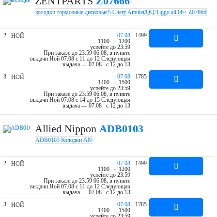
ZENTPARTS
Z07666
колодки тормозные дисковые!\ Chery Amulet/QQ/Tiggo all 06> Z07666
2
07.08
1499
НОЙ
11
00
- 12
00
успейте до 23:59
При заказе до 23:59 06.08, в пункте
выдачи Ной 07.08 c 11 до 12
Следующая
выдача — 07.08 c 12 до 13
3
07.08
1785
НОЙ
14
00
- 15
00
успейте до 23:59
При заказе до 23:59 06.08, в пункте
выдачи Ной 07.08 c 14 до 15
Следующая
выдача — 07.08 c 12 до 13
Allied Nippon
ADB0103
ADB0103 Колодки AN
2
07.08
1499
НОЙ
11
00
- 12
00
успейте до 23:59
При заказе до 23:59 06.08, в пункте
выдачи Ной 07.08 c 11 до 12
Следующая
выдача — 07.08 c 12 до 13
3
07.08
1785
НОЙ
14
00
- 15
00
успейте до 23:59