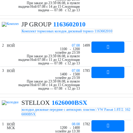
При заказе до 23:59 06.08, в пункте
выдачи Ной 07.08 c 14 до 15
Следующая
выдача — 07.08 c 12 до 13
JP GROUP
1163602010
Комплект тормозных колодок дисковый тормоз 1163602010
2
07.08
1499
НОЙ
11
00
- 12
00
успейте до 23:59
При заказе до 23:59 06.08, в пункте
выдачи Ной 07.08 c 11 до 12
Следующая
выдача — 07.08 c 12 до 13
3
07.08
1785
НОЙ
14
00
- 15
00
успейте до 23:59
При заказе до 23:59 06.08, в пункте
выдачи Ной 07.08 c 14 до 15
Следующая
выдача — 07.08 c 12 до 13
STELLOX
1626000BSX
колодки дисковые передние с антискрип. пластин.\ VW Passat 1.8T/2. 162
6000BSX
1
08.08
1782
НОЙ
12
00
- 14
00
МСК
успейте до 13:30