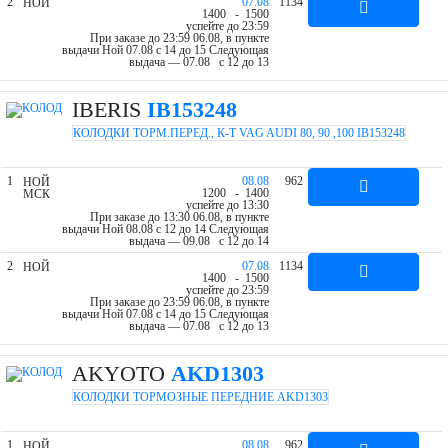
2
07.08
1134
НОЙ
14
00
- 15
00
успейте до 23:59
При заказе до 23:59 06.08, в пункте
выдачи Ной 07.08 c 14 до 15
Следующая
выдача — 07.08 c 12 до 13
IBERIS
IB153248
КОЛОДКИ ТОРМ.ПЕРЕД., К-Т VAG AUDI 80, 90 ,100 IB153248
1
08.08
962
НОЙ
12
00
- 14
00
МСК
успейте до 13:30
При заказе до 13:30 06.08, в пункте
выдачи Ной 08.08 c 12 до 14
Следующая
выдача — 09.08 c 12 до 14
2
07.08
1134
НОЙ
14
00
- 15
00
успейте до 23:59
При заказе до 23:59 06.08, в пункте
выдачи Ной 07.08 c 14 до 15
Следующая
выдача — 07.08 c 12 до 13
AKYOTO
AKD1303
КОЛОДКИ ТОРМОЗНЫЕ ПЕРЕДНИЕ AKD1303
1
08.08
962
НОЙ