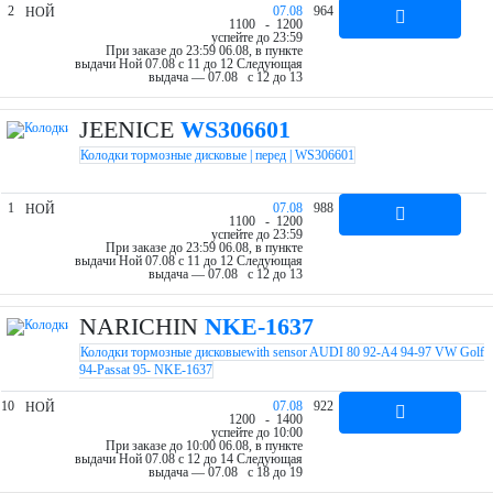
2
07.08
964
НОЙ
11
00
- 12
00
успейте до 23:59
При заказе до 23:59 06.08, в пункте
выдачи Ной 07.08 c 11 до 12
Следующая
выдача — 07.08 c 12 до 13
JEENICE
WS306601
Колодки тормозные дисковые | перед | WS306601
1
07.08
988
НОЙ
11
00
- 12
00
успейте до 23:59
При заказе до 23:59 06.08, в пункте
выдачи Ной 07.08 c 11 до 12
Следующая
выдача — 07.08 c 12 до 13
NARICHIN
NKE-1637
Колодки тормозные дисковыеwith sensor AUDI 80 92-A4 94-97 VW Golf
94-Passat 95- NKE-1637
10
07.08
922
НОЙ
12
00
- 14
00
успейте до 10:00
При заказе до 10:00 06.08, в пункте
выдачи Ной 07.08 c 12 до 14
Следующая
выдача — 07.08 c 18 до 19