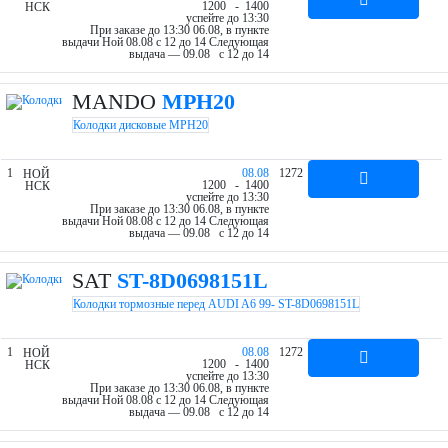
12
00
- 14
00
НСК
успейте до 13:30
При заказе до 13:30 06.08, в пункте
выдачи Ной 08.08 c 12 до 14
Следующая
выдача — 09.08 c 12 до 14
MANDO
MPH20
Колодки дисковые MPH20
1
08.08
1272
НОЙ
12
00
- 14
00
НСК
успейте до 13:30
При заказе до 13:30 06.08, в пункте
выдачи Ной 08.08 c 12 до 14
Следующая
выдача — 09.08 c 12 до 14
SAT
ST-8D0698151L
Колодки тормозные перед AUDI A6 99- ST-8D0698151L
1
08.08
1272
НОЙ
12
00
- 14
00
НСК
успейте до 13:30
При заказе до 13:30 06.08, в пункте
выдачи Ной 08.08 c 12 до 14
Следующая
выдача — 09.08 c 12 до 14