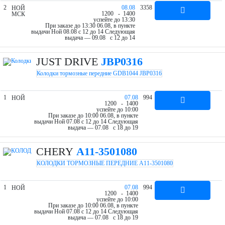
2
08.08
3358
НОЙ
12
00
- 14
00
МСК
успейте до 13:30
При заказе до 13:30 06.08, в пункте
выдачи Ной 08.08 c 12 до 14
Следующая
выдача — 09.08 c 12 до 14
JUST DRIVE
JBP0316
Колодки тормозные передние GDB1044 JBP0316
1
07.08
994
НОЙ
12
00
- 14
00
успейте до 10:00
При заказе до 10:00 06.08, в пункте
выдачи Ной 07.08 c 12 до 14
Следующая
выдача — 07.08 c 18 до 19
CHERY
A11-3501080
КОЛОДКИ ТОРМОЗНЫЕ ПЕРЕДНИЕ A11-3501080
1
07.08
994
НОЙ
12
00
- 14
00
успейте до 10:00
При заказе до 10:00 06.08, в пункте
выдачи Ной 07.08 c 12 до 14
Следующая
выдача — 07.08 c 18 до 19