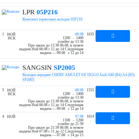
LPR
05P216
Комплект тормозных колодок 05P216
1
08.08
1635
НОЙ
12
00
- 14
00
НСК
успейте до 13:30
При заказе до 13:30 06.08, в пункте
выдачи Ной 08.08 c 12 до 14
Следующая
выдача — 09.08 c 12 до 14
SANGSIN
SP2005
Колодки передние CHERY AMULET I/II TIGGO Audi A80 (B4) A4 (B5)
SP2005
5
08.08
1555
НОЙ
12
00
- 14
00
НСК
успейте до 13:30
При заказе до 13:30 06.08, в пункте
выдачи Ной 08.08 c 12 до 14
Следующая
выдача — 09.08 c 12 до 14
4
07.08
1614
НОЙ
11
00
- 12
00
успейте до 21:59
При заказе до 21:59 06.08, в пункте
выдачи Ной 07.08 c 11 до 12
Следующая
выдача — 07.08 c 14 до 15