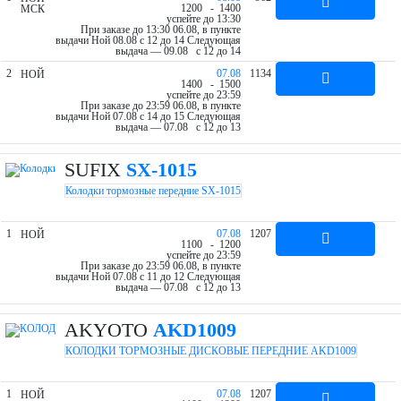
12
00
- 14
00
МСК
успейте до 13:30
При заказе до 13:30 06.08, в пункте
выдачи Ной 08.08 c 12 до 14
Следующая
выдача — 09.08 c 12 до 14
2
07.08
1134
НОЙ
14
00
- 15
00
успейте до 23:59
При заказе до 23:59 06.08, в пункте
выдачи Ной 07.08 c 14 до 15
Следующая
выдача — 07.08 c 12 до 13
SUFIX
SX-1015
Колодки тормозные передние SX-1015
1
07.08
1207
НОЙ
11
00
- 12
00
успейте до 23:59
При заказе до 23:59 06.08, в пункте
выдачи Ной 07.08 c 11 до 12
Следующая
выдача — 07.08 c 12 до 13
AKYOTO
AKD1009
КОЛОДКИ ТОРМОЗНЫЕ ДИСКОВЫЕ ПЕРЕДНИЕ AKD1009
1
07.08
1207
НОЙ