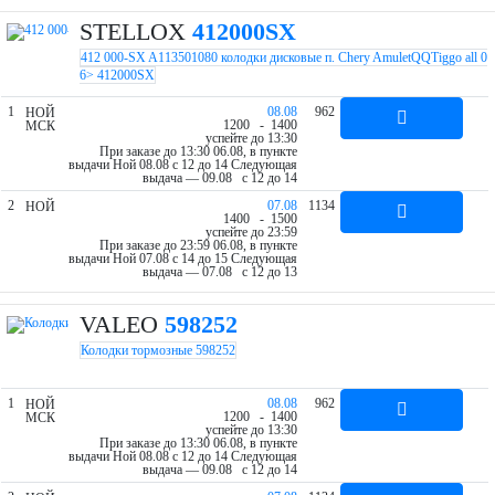
STELLOX
412000SX
412 000-SX A113501080 колодки дисковые п. Chery AmuletQQTiggo all 0
6> 412000SX
1
08.08
962
НОЙ
12
00
- 14
00
МСК
успейте до 13:30
При заказе до 13:30 06.08, в пункте
выдачи Ной 08.08 c 12 до 14
Следующая
выдача — 09.08 c 12 до 14
2
07.08
1134
НОЙ
14
00
- 15
00
успейте до 23:59
При заказе до 23:59 06.08, в пункте
выдачи Ной 07.08 c 14 до 15
Следующая
выдача — 07.08 c 12 до 13
VALEO
598252
Колодки тормозные 598252
1
08.08
962
НОЙ
12
00
- 14
00
МСК
успейте до 13:30
При заказе до 13:30 06.08, в пункте
выдачи Ной 08.08 c 12 до 14
Следующая
выдача — 09.08 c 12 до 14