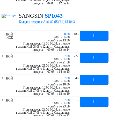
выдачи Ной 08.08 c 12 до 14
Следующая
выдача — 09.08 c 12 до 14
SANGSIN
SP1043
Колодки передние Audi 80 (B3/B4) SP1043
10
08.08
1183
НОЙ
12
00
- 14
00
НСК
успейте до 13:30
При заказе до 13:30 06.08, в пункте
выдачи Ной 08.08 c 12 до 14
Следующая
выдача — 09.08 c 12 до 14
1
07.08
1277
НОЙ
11
00
- 12
00
успейте до 21:59
При заказе до 21:59 06.08, в пункте
выдачи Ной 07.08 c 11 до 12
Следующая
выдача — 07.08 c 14 до 15
1
07.08
1046
НОЙ
12
00
- 14
00
успейте до 10:00
При заказе до 10:00 06.08, в пункте
выдачи Ной 07.08 c 12 до 14
Следующая
выдача — 07.08 c 18 до 19
1
07.08
1013
НОЙ
11
00
- 12
00
успейте до 23:59
При заказе до 23:59 06.08, в пункте
выдачи Ной 07.08 c 11 до 12
Следующая
выдача — 07.08 c 12 до 13