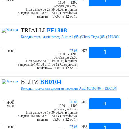
11
00
- 12
00
успейте до 23:59
При заказе до 23:59 06.08, в пункте
выдачи Ной 07.08 c 11 до 12
Следующая
выдача — 07.08 c 12 до 13
TRIALLI
PF1808
Колодки торм. диск. перед. Audi A4 (95-)/Chery Tiggo (05-) PF1808
1
07.08
1472
НОЙ
11
00
- 12
00
успейте до 23:59
При заказе до 23:59 06.08, в пункте
выдачи Ной 07.08 c 11 до 12
Следующая
выдача — 07.08 c 12 до 13
BLITZ
BB0104
Колодки тормозные дисковые передние Audi 80/100 86-> BB0104
1
08.08
1413
НОЙ
12
00
- 14
00
МСК
успейте до 13:30
При заказе до 13:30 06.08, в пункте
выдачи Ной 08.08 c 12 до 14
Следующая
выдача — 09.08 c 12 до 14
1
07.08
1483
НОЙ