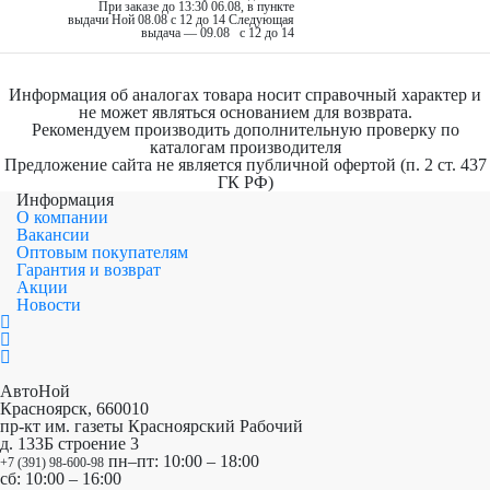
При заказе до 13:30 06.08, в пункте
выдачи Ной 08.08 c 12 до 14
Следующая
выдача — 09.08 c 12 до 14
Информация об аналогах товара носит справочный характер и
не может являться основанием для возврата.
Рекомендуем производить дополнительную проверку по
каталогам производителя
Предложение сайта не является публичной офертой (п. 2 ст. 437
ГК РФ)
Информация
О компании
Вакансии
Оптовым покупателям
Гарантия и возврат
Акции
Новости
АвтоНой
Красноярск
,
660010
пр-кт им. газеты Красноярский Рабочий
д. 133Б строение 3
пн–пт: 10:00 – 18:00
+7 (391) 98-600-98
сб: 10:00 – 16:00