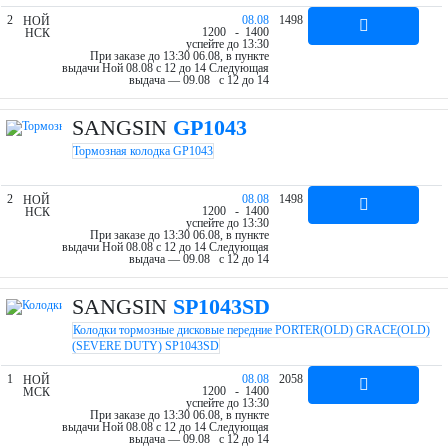
2
08.08
1498
НОЙ
12
00
- 14
00
НСК
успейте до 13:30
При заказе до 13:30 06.08, в пункте
выдачи Ной 08.08 c 12 до 14
Следующая
выдача — 09.08 c 12 до 14
SANGSIN
GP1043
Тормозная колодка GP1043
2
08.08
1498
НОЙ
12
00
- 14
00
НСК
успейте до 13:30
При заказе до 13:30 06.08, в пункте
выдачи Ной 08.08 c 12 до 14
Следующая
выдача — 09.08 c 12 до 14
SANGSIN
SP1043SD
Колодки тормозные дисковые передние PORTER(OLD) GRACE(OLD)
(SEVERE DUTY) SP1043SD
1
08.08
2058
НОЙ
12
00
- 14
00
МСК
успейте до 13:30
При заказе до 13:30 06.08, в пункте
выдачи Ной 08.08 c 12 до 14
Следующая
выдача — 09.08 c 12 до 14