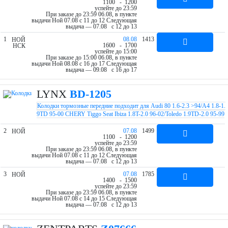
11
00
- 12
00
успейте до 23:59
При заказе до 23:59 06.08, в пункте
выдачи Ной 07.08 c 11 до 12
Следующая
выдача — 07.08 c 12 до 13
1
08.08
1413
НОЙ
16
00
- 17
00
НСК
успейте до 15:00
При заказе до 15:00 06.08, в пункте
выдачи Ной 08.08 c 16 до 17
Следующая
выдача — 09.08 c 16 до 17
LYNX
BD-1205
Колодки тормозные передние подходит для Audi 80 1.6-2.3 >94/A4 1.8-1.
9TD 95-00 CHERY Tiggo Seat Ibiza 1.8T-2.0 96-02/Toledo 1.9TD-2.0 95-99
VW Caddy 1.4-1.0D 95-03/Corrado G60/Golf III BD-1205
2
07.08
1499
НОЙ
11
00
- 12
00
успейте до 23:59
При заказе до 23:59 06.08, в пункте
выдачи Ной 07.08 c 11 до 12
Следующая
выдача — 07.08 c 12 до 13
3
07.08
1785
НОЙ
14
00
- 15
00
успейте до 23:59
При заказе до 23:59 06.08, в пункте
выдачи Ной 07.08 c 14 до 15
Следующая
выдача — 07.08 c 12 до 13