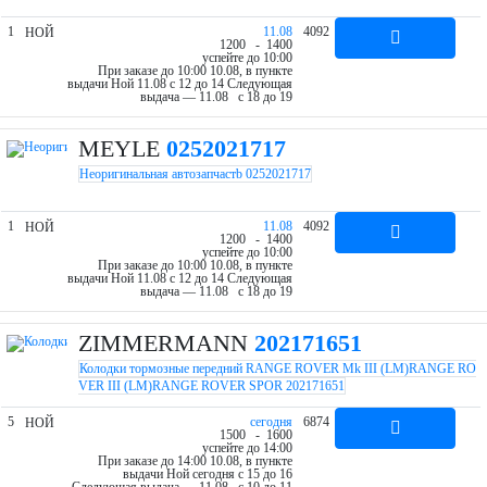
1
11.08
4092
НОЙ
12
00
- 14
00
успейте до 10:00
При заказе до 10:00 10.08, в пункте
выдачи Ной 11.08 c 12 до 14
Следующая
выдача — 11.08 c 18 до 19
MEYLE
0252021717
Неоригинальная автозапчастb 0252021717
1
11.08
4092
НОЙ
12
00
- 14
00
успейте до 10:00
При заказе до 10:00 10.08, в пункте
выдачи Ной 11.08 c 12 до 14
Следующая
выдача — 11.08 c 18 до 19
ZIMMERMANN
202171651
Колодки тормозные передний RANGE ROVER Mk III (LM)RANGE RO
VER III (LM)RANGE ROVER SPOR 202171651
5
cегодня
6874
НОЙ
15
00
- 16
00
успейте до 14:00
При заказе до 14:00 10.08, в пункте
выдачи Ной cегодня c 15 до 16