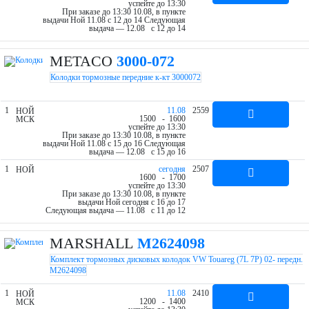
успейте до 13:30
При заказе до 13:30 10.08, в пункте
выдачи Ной 11.08 c 12 до 14
Следующая
выдача — 12.08 c 12 до 14
METACO
3000-072
Колодки тормозные передние к-кт 3000072
1
11.08
2559
НОЙ
15
00
- 16
00
МСК
успейте до 13:30
При заказе до 13:30 10.08, в пункте
выдачи Ной 11.08 c 15 до 16
Следующая
выдача — 12.08 c 15 до 16
1
cегодня
2507
НОЙ
16
00
- 17
00
успейте до 13:30
При заказе до 13:30 10.08, в пункте
выдачи Ной cегодня c 16 до 17
Следующая выдача — 11.08 c 11 до 12
MARSHALL
M2624098
Комплект тормозных дисковых колодок VW Touareg (7L 7P) 02- передн.
M2624098
1
11.08
2410
НОЙ
12
00
- 14
00
МСК