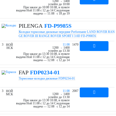
12
00
- 14
00
успейте до 10:00
При заказе до 10:00 10.08, в пункте
выдачи Ной 11.08 c 12 до 14
Следующая
выдача — 11.08 c 18 до 19
PILENGA
FD-P9985S
Колодки тормозные дисковые передние Performante LAND ROVER RAN
GE ROVER III RANGE ROVER SPORT I 3.0D FD-P9985S
3
11.08
1470
НОЙ
12
00
- 14
00
НСК
успейте до 13:30
При заказе до 13:30 10.08, в пункте
выдачи Ной 11.08 c 12 до 14
Следующая
выдача — 12.08 c 12 до 14
FAP
FDP0234-01
Тормозные колодки дисковые FDP0234-01
3
11.08
2007
НОЙ
12
00
- 14
00
МСК
успейте до 13:30
При заказе до 13:30 10.08, в пункте
выдачи Ной 11.08 c 12 до 14
Следующая
выдача — 12.08 c 12 до 14