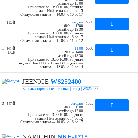
успейте до 13:00
При заказе до 13:00 10.08, в пункте
выдачи Ной cегодня c 14 до 15
Следующая выдача — 10.08 c 16 до 17
1
cегодня
5580
НОЙ
16
00
- 17
00
успейте до 13:30
При заказе до 13:30 10.08, в пункте
выдачи Ной cегодня c 16 до 17
Следующая выдача — 11.08 c 11 до 12
1
11.08
5580
НОЙ
12
00
- 14
00
НСК
успейте до 13:30
При заказе до 13:30 10.08, в пункте
выдачи Ной 11.08 c 12 до 14
Следующая
выдача — 12.08 c 12 до 14
JEENICE
WS252400
Колодки тормозные дисковые | перед | WS252400
3
cегодня
1505
НОЙ
14
00
- 15
00
успейте до 13:00
При заказе до 13:00 10.08, в пункте
выдачи Ной cегодня c 14 до 15
Следующая выдача — 10.08 c 16 до 17
NARICHIN
NKE-1215