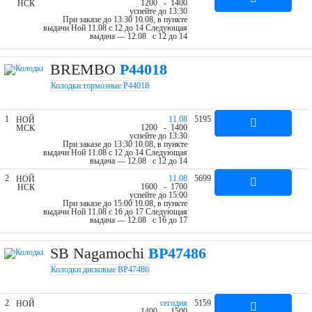
12
00
- 14
00
НСК
успейте до 13:30
При заказе до 13:30 10.08, в пункте
выдачи Ной 11.08 c 12 до 14
Следующая
выдача — 12.08 c 12 до 14
BREMBO
P44018
Колодки тормозные P44018
1
11.08
5195
НОЙ
12
00
- 14
00
МСК
успейте до 13:30
При заказе до 13:30 10.08, в пункте
выдачи Ной 11.08 c 12 до 14
Следующая
выдача — 12.08 c 12 до 14
2
11.08
5699
НОЙ
16
00
- 17
00
НСК
успейте до 15:00
При заказе до 15:00 10.08, в пункте
выдачи Ной 11.08 c 16 до 17
Следующая
выдача — 12.08 c 16 до 17
SB Nagamochi
BP47486
Колодки дисковые BP47486
2
cегодня
5159
НОЙ
14
00
- 15
00