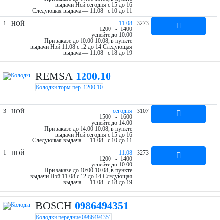
выдачи Ной cегодня c 15 до 16
Следующая выдача — 11.08 c 10 до 11
1
11.08
3273
НОЙ
12
00
- 14
00
успейте до 10:00
При заказе до 10:00 10.08, в пункте
выдачи Ной 11.08 c 12 до 14
Следующая
выдача — 11.08 c 18 до 19
REMSA
1200.10
Колодки торм.пер. 1200.10
3
cегодня
3107
НОЙ
15
00
- 16
00
успейте до 14:00
При заказе до 14:00 10.08, в пункте
выдачи Ной cегодня c 15 до 16
Следующая выдача — 11.08 c 10 до 11
1
11.08
3273
НОЙ
12
00
- 14
00
успейте до 10:00
При заказе до 10:00 10.08, в пункте
выдачи Ной 11.08 c 12 до 14
Следующая
выдача — 11.08 c 18 до 19
BOSCH
0986494351
Колодки передние 0986494351