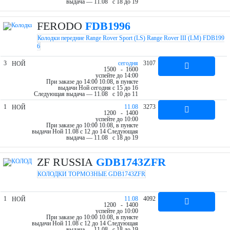
выдача — 11.08 c 18 до 19
FERODO
FDB1996
Колодки передние Range Rover Sport (LS) Range Rover III (LM) FDB199
6
3
cегодня
3107
НОЙ
15
00
- 16
00
успейте до 14:00
При заказе до 14:00 10.08, в пункте
выдачи Ной cегодня c 15 до 16
Следующая выдача — 11.08 c 10 до 11
1
11.08
3273
НОЙ
12
00
- 14
00
успейте до 10:00
При заказе до 10:00 10.08, в пункте
выдачи Ной 11.08 c 12 до 14
Следующая
выдача — 11.08 c 18 до 19
ZF RUSSIA
GDB1743ZFR
КОЛОДКИ ТОРМОЗНЫЕ GDB1743ZFR
1
11.08
4092
НОЙ
12
00
- 14
00
успейте до 10:00
При заказе до 10:00 10.08, в пункте
выдачи Ной 11.08 c 12 до 14
Следующая
выдача — 11.08 c 18 до 19