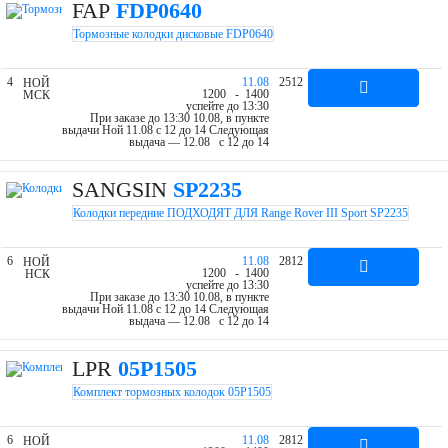
FAP
FDP0640
Тормозные колодки дисковые FDP0640
4
11.08
2512
НОЙ
12
00
- 14
00
МСК
успейте до 13:30
При заказе до 13:30 10.08, в пункте
выдачи Ной 11.08 c 12 до 14
Следующая
выдача — 12.08 c 12 до 14
SANGSIN
SP2235
Колодки передние ПОДХОДЯТ ДЛЯ Range Rover III Sport SP2235
6
11.08
2812
НОЙ
12
00
- 14
00
НСК
успейте до 13:30
При заказе до 13:30 10.08, в пункте
выдачи Ной 11.08 c 12 до 14
Следующая
выдача — 12.08 c 12 до 14
LPR
05P1505
Комплект тормозных колодок 05P1505
6
11.08
2812
НОЙ