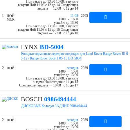
При заказе до 13:30 10.08, в пункте
выдачи Ной 11.08 c 12 до 14
Следующая
выдача — 12.08 c 12 до 14
1
11.08
2765
НОЙ
15
00
- 16
00
МСК
успейте до 13:30
При заказе до 13:30 10.08, в пункте
выдачи Ной 11.08 c 15 до 16
Следующая
выдача — 12.08 c 15 до 16
LYNX
BD-5004
Колодки тормозные передние подходит для Land Rover Range Rover III 0
5-12 / Range Rover Sport I 05-13 BD-5004
2
cегодня
2939
НОЙ
14
00
- 15
00
успейте до 13:00
При заказе до 13:00 10.08, в пункте
выдачи Ной cегодня c 14 до 15
Следующая выдача — 10.08 c 16 до 17
BOSCH
0986494444
ДИСКОВЫЕ Колодки ЗАДНИЕ 0986494444
2
cегодня
2939
НОЙ
14
00
- 15
00
успейте до 13:00