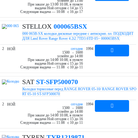
успейте до 13:00
При заказе до 13:00 10.08, в пункте
выдачи Ной cегодня c 14 до 15
Следующая выдача — 10.08 c 16 до 17
STELLOX
000065BSX
000 065B-SX колодки дисковые передние с антискрип. пл. ПОДХОДИТ
ДЛЯ Land Rover Range Rover 4.2i2.7TD3.6TD 05> 000065BSX
2
cегодня
1994
НОЙ
15
00
- 16
00
успейте до 14:00
При заказе до 14:00 10.08, в пункте
выдачи Ной cегодня c 15 до 16
Следующая выдача — 11.08 c 10 до 11
SAT
ST-SFP500070
Колодки тормозные перед RANGE ROVER 05-10/ RANGE ROVER SPO
RT 05-10 ST-SFP500070
2
cегодня
1994
НОЙ
15
00
- 16
00
успейте до 14:00
При заказе до 14:00 10.08, в пункте
выдачи Ной cегодня c 15 до 16
Следующая выдача — 11.08 c 10 до 11
TYREN
TYR1219871