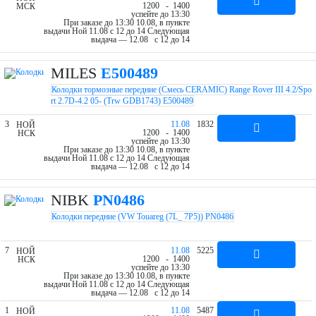
12
00
- 14
00
МСК
успейте до 13:30
При заказе до 13:30 10.08, в пункте
выдачи Ной 11.08 c 12 до 14
Следующая
выдача — 12.08 c 12 до 14
MILES
E500489
Колодки тормозные передние (Смесь CERAMIC) Range Rover III 4.2/Spo
rt 2.7D-4.2 05- (Trw GDB1743) E500489
3
11.08
1832
НОЙ
12
00
- 14
00
НСК
успейте до 13:30
При заказе до 13:30 10.08, в пункте
выдачи Ной 11.08 c 12 до 14
Следующая
выдача — 12.08 c 12 до 14
NIBK
PN0486
Колодки передние (VW Touareg (7L_ 7P5)) PN0486
7
11.08
5225
НОЙ
12
00
- 14
00
НСК
успейте до 13:30
При заказе до 13:30 10.08, в пункте
выдачи Ной 11.08 c 12 до 14
Следующая
выдача — 12.08 c 12 до 14
1
11.08
5487
НОЙ