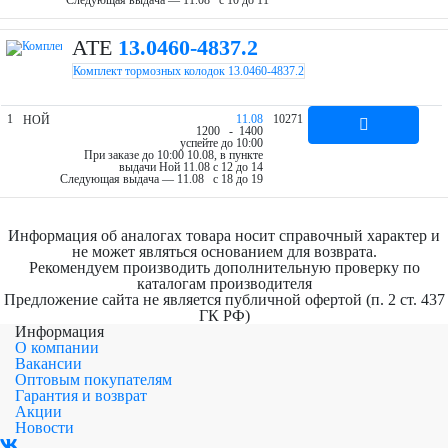
Следующая выдача — 11.08 c 10 до 11
ATE
13.0460-4837.2
Комплект тормозных колодок 13.0460-4837.2
1
11.08
10271
НОЙ
12
00
- 14
00
успейте до 10:00
При заказе до 10:00 10.08, в пункте
выдачи Ной 11.08 c 12 до 14
Следующая выдача — 11.08 c 18 до 19
Информация об аналогах товара носит справочный характер и
не может являться основанием для возврата.
Рекомендуем производить дополнительную проверку по
каталогам производителя
Предложение сайта не является публичной офертой (п. 2 ст. 437
ГК РФ)
Информация
О компании
Вакансии
Оптовым покупателям
Гарантия и возврат
Акции
Новости