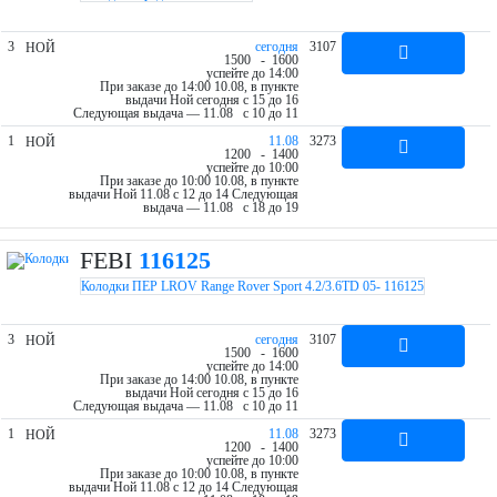
3
cегодня
3107
НОЙ
15
00
- 16
00
успейте до 14:00
При заказе до 14:00 10.08, в пункте
выдачи Ной cегодня c 15 до 16
Следующая выдача — 11.08 c 10 до 11
1
11.08
3273
НОЙ
12
00
- 14
00
успейте до 10:00
При заказе до 10:00 10.08, в пункте
выдачи Ной 11.08 c 12 до 14
Следующая
выдача — 11.08 c 18 до 19
FEBI
116125
Колодки ПЕР LROV Range Rover Sport 4.2/3.6TD 05- 116125
3
cегодня
3107
НОЙ
15
00
- 16
00
успейте до 14:00
При заказе до 14:00 10.08, в пункте
выдачи Ной cегодня c 15 до 16
Следующая выдача — 11.08 c 10 до 11
1
11.08
3273
НОЙ
12
00
- 14
00
успейте до 10:00
При заказе до 10:00 10.08, в пункте
выдачи Ной 11.08 c 12 до 14
Следующая