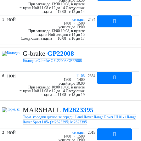
успейте до 13:30
При заказе до 13:30 10.08, в пункте
выдачи Ной 11.08 c 12 до 14
Следующая
выдача — 12.08 c 12 до 14
1
cегодня
2474
НОЙ
14
00
- 15
00
успейте до 13:00
При заказе до 13:00 10.08, в пункте
выдачи Ной cегодня c 14 до 15
Следующая выдача — 10.08 c 16 до 17
G-brake
GP22008
Колодки G-brake GP-22008 GP22008
6
11.08
2364
НОЙ
12
00
- 14
00
успейте до 10:00
При заказе до 10:00 10.08, в пункте
выдачи Ной 11.08 c 12 до 14
Следующая
выдача — 11.08 c 18 до 19
MARSHALL
M2623395
Торм. колодки дисковые передн. Land Rover Range Rover III 01- / Range
Rover Sport I 05- (M2623395) M2623395
2
cегодня
2619
НОЙ
14
00
- 15
00
успейте до 13:00