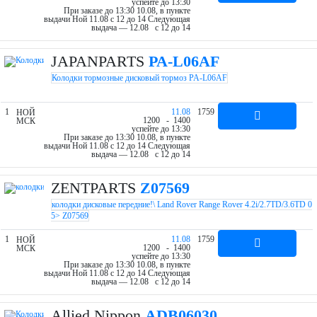
успейте до 13:30
При заказе до 13:30 10.08, в пункте
выдачи Ной 11.08 c 12 до 14
Следующая
выдача — 12.08 c 12 до 14
JAPANPARTS
PA-L06AF
Колодки тормозные дисковый тормоз PA-L06AF
1
11.08
1759
НОЙ
12
00
- 14
00
МСК
успейте до 13:30
При заказе до 13:30 10.08, в пункте
выдачи Ной 11.08 c 12 до 14
Следующая
выдача — 12.08 c 12 до 14
ZENTPARTS
Z07569
колодки дисковые передние!\ Land Rover Range Rover 4.2i/2.7TD/3.6TD 0
5> Z07569
1
11.08
1759
НОЙ
12
00
- 14
00
МСК
успейте до 13:30
При заказе до 13:30 10.08, в пункте
выдачи Ной 11.08 c 12 до 14
Следующая
выдача — 12.08 c 12 до 14
Allied Nippon
ADB06030