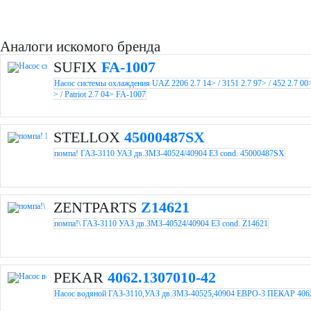
Аналоги искомого бренда
SUFIX
FA-1007
Насос системы охлаждения UAZ 2206 2.7 14> / 3151 2.7 97> / 452 2.7 00> 
> / Patriot 2.7 04> FA-1007
STELLOX
45000487SX
помпа! ГАЗ-3110 УАЗ дв.ЗМЗ-40524/40904 E3 cond. 45000487SX
ZENTPARTS
Z14621
помпа!\ ГАЗ-3110 УАЗ дв.ЗМЗ-40524/40904 E3 cond. Z14621
PEKAR
4062.1307010-42
Насос водяной ГАЗ-3110,УАЗ дв.ЗМЗ-40525,40904 ЕВРО-3 ПЕКАР 406