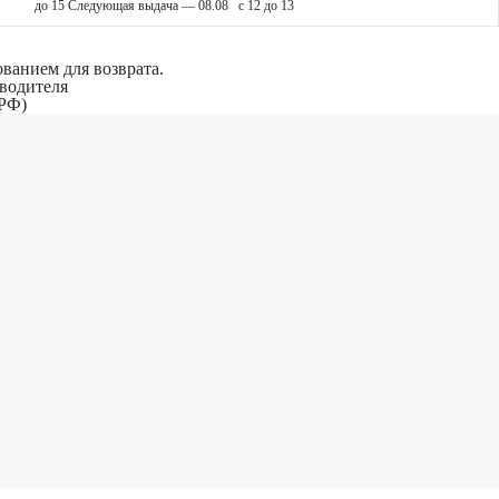
до 15
Следующая выдача — 08.08 c 12 до 13
ванием для возврата.
водителя
 РФ)