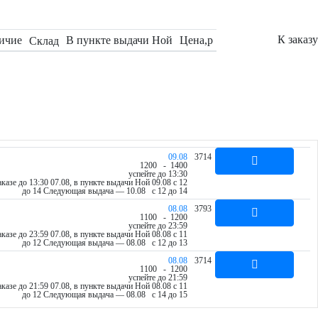
К заказу
ичие
В пункте выдачи Ной
Цена,
p
Склад
09.08
3714
12
00
- 14
00
успейте до 13:30
казе до 13:30 07.08, в пункте выдачи Ной 09.08 c 12
до 14
Следующая выдача — 10.08 c 12 до 14
08.08
3793
11
00
- 12
00
успейте до 23:59
казе до 23:59 07.08, в пункте выдачи Ной 08.08 c 11
до 12
Следующая выдача — 08.08 c 12 до 13
08.08
3714
11
00
- 12
00
успейте до 21:59
казе до 21:59 07.08, в пункте выдачи Ной 08.08 c 11
до 12
Следующая выдача — 08.08 c 14 до 15