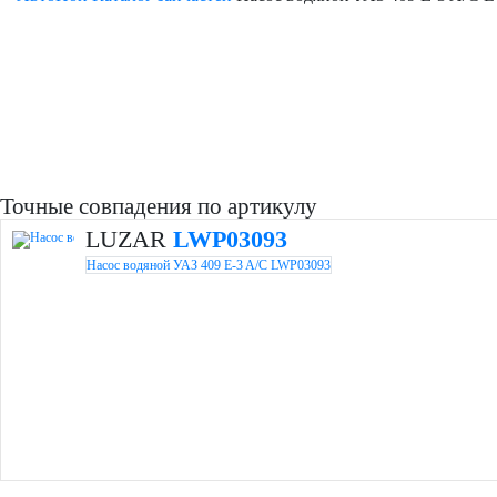
Точные совпадения по артикулу
LUZAR
LWP03093
Насос водяной УАЗ 409 E-3 A/C LWP03093