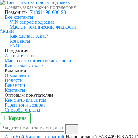
Сделать заказ можно по телефону
Позвонить
+7 (391) 98-600-98
Все контакты
VIN запрос под заказ
Масла и технические жидкости
Акции
Как сделать заказ?
Контакты
FAQ
Продукция
Автозапчасти
Масла и технические жидкости
Как сделать заказ?
Компания
О компании
Новости
Вакансии
Контакты
Оптовым покупателям
Как стать клиентом
Гарантия и возврат
Способы оплаты
Корзина
АвтоНой
Каталог запчастей
Насос водяной УАЗ 409 E-3 A/C 