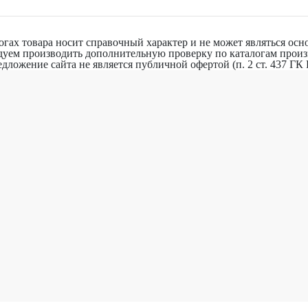
гах товара носит справочный характер и не может являться осно
дуем производить дополнительную проверку по каталогам произ
дложение сайта не является публичной офертой (п. 2 ст. 437 ГК