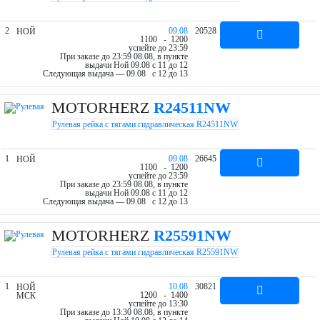
2
09.08
20528
НОЙ
11
00
- 12
00
успейте до 23:59
При заказе до 23:59 08.08, в пункте
выдачи Ной 09.08 c 11 до 12
Следующая выдача — 09.08 c 12 до 13
MOTORHERZ
R24511NW
Рулевая рейка с тягами гидравлическая R24511NW
1
09.08
26645
НОЙ
11
00
- 12
00
успейте до 23:59
При заказе до 23:59 08.08, в пункте
выдачи Ной 09.08 c 11 до 12
Следующая выдача — 09.08 c 12 до 13
MOTORHERZ
R25591NW
Рулевая рейка с тягами гидравлическая R25591NW
1
10.08
30821
НОЙ
12
00
- 14
00
МСК
успейте до 13:30
При заказе до 13:30 08.08, в пункте