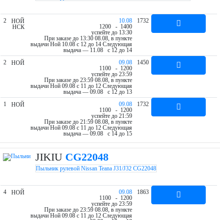
2
10.08
1732
НОЙ
12
00
- 14
00
НСК
успейте до 13:30
При заказе до 13:30 08.08, в пункте
выдачи Ной 10.08 c 12 до 14
Следующая
выдача — 11.08 c 12 до 14
2
09.08
1450
НОЙ
11
00
- 12
00
успейте до 23:59
При заказе до 23:59 08.08, в пункте
выдачи Ной 09.08 c 11 до 12
Следующая
выдача — 09.08 c 12 до 13
1
09.08
1732
НОЙ
11
00
- 12
00
успейте до 21:59
При заказе до 21:59 08.08, в пункте
выдачи Ной 09.08 c 11 до 12
Следующая
выдача — 09.08 c 14 до 15
JIKIU
CG22048
Пыльник рулевой Nissan Teana J31/J32 CG22048
4
09.08
1863
НОЙ
11
00
- 12
00
успейте до 23:59
При заказе до 23:59 08.08, в пункте
выдачи Ной 09.08 c 11 до 12
Следующая