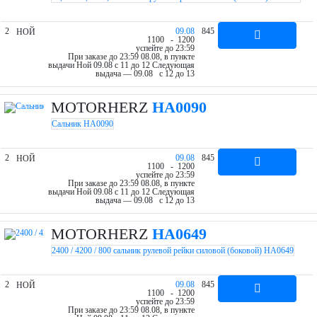
2
09.08
845
НОЙ
11
00
- 12
00
успейте до 23:59
При заказе до 23:59 08.08, в пункте
выдачи Ной 09.08 c 11 до 12
Следующая
выдача — 09.08 c 12 до 13
MOTORHERZ
HA0090
Сальник HA0090
2
09.08
845
НОЙ
11
00
- 12
00
успейте до 23:59
При заказе до 23:59 08.08, в пункте
выдачи Ной 09.08 c 11 до 12
Следующая
выдача — 09.08 c 12 до 13
MOTORHERZ
HA0649
2400 / 4200 / 800 сальник рулевой рейки силовой (боковой) HA0649
2
09.08
845
НОЙ
11
00
- 12
00
успейте до 23:59
При заказе до 23:59 08.08, в пункте