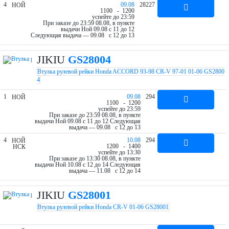
4
09.08
28227
НОЙ
11
00
- 12
00
успейте до 23:59
При заказе до 23:59 08.08, в пункте
выдачи Ной 09.08 c 11 до 12
Следующая выдача — 09.08 c 12 до 13
JIKIU
GS28004
Втулка рулевой рейки Honda ACCORD 93-98 CR-V 97-01 01-06 GS2800
4
1
09.08
294
НОЙ
11
00
- 12
00
успейте до 23:59
При заказе до 23:59 08.08, в пункте
выдачи Ной 09.08 c 11 до 12
Следующая
выдача — 09.08 c 12 до 13
4
10.08
294
НОЙ
12
00
- 14
00
НСК
успейте до 13:30
При заказе до 13:30 08.08, в пункте
выдачи Ной 10.08 c 12 до 14
Следующая
выдача — 11.08 c 12 до 14
JIKIU
GS28001
Втулка рулевой рейки Honda CR-V 01-06 GS28001