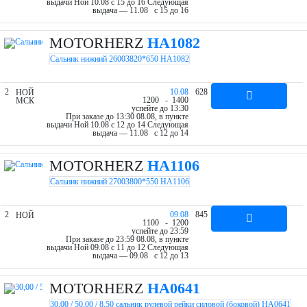
выдачи Ной 10.08 c 15 до 16
Следующая
выдача — 11.08 c 15 до 16
MOTORHERZ
HA1082
Сальник нижний 26003820*650 HA1082
2
10.08
628
НОЙ
12
00
- 14
00
МСК
успейте до 13:30
При заказе до 13:30 08.08, в пункте
выдачи Ной 10.08 c 12 до 14
Следующая
выдача — 11.08 c 12 до 14
MOTORHERZ
HA1106
Сальник нижний 27003800*550 HA1106
2
09.08
845
НОЙ
11
00
- 12
00
успейте до 23:59
При заказе до 23:59 08.08, в пункте
выдачи Ной 09.08 c 11 до 12
Следующая
выдача — 09.08 c 12 до 13
MOTORHERZ
HA0641
30,00 / 50,00 / 8,50 сальник рулевой рейки силовой (боковой) HA0641