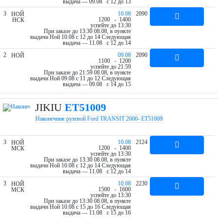
выдача — 09.08 c 12 до 13
3
10.08
2090
НОЙ
12
00
- 14
00
НСК
успейте до 13:30
При заказе до 13:30 08.08, в пункте
выдачи Ной 10.08 c 12 до 14
Следующая
выдача — 11.08 c 12 до 14
2
09.08
2090
НОЙ
11
00
- 12
00
успейте до 21:59
При заказе до 21:59 08.08, в пункте
выдачи Ной 09.08 c 11 до 12
Следующая
выдача — 09.08 c 14 до 15
JIKIU
ET51009
Наконечник рулевой Ford TRANSIT 2000- ET51009
3
10.08
2124
НОЙ
12
00
- 14
00
МСК
успейте до 13:30
При заказе до 13:30 08.08, в пункте
выдачи Ной 10.08 c 12 до 14
Следующая
выдача — 11.08 c 12 до 14
3
10.08
2230
НОЙ
15
00
- 16
00
МСК
успейте до 13:30
При заказе до 13:30 08.08, в пункте
выдачи Ной 10.08 c 15 до 16
Следующая
выдача — 11.08 c 15 до 16