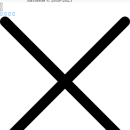
АвтоНой © 2018–2025