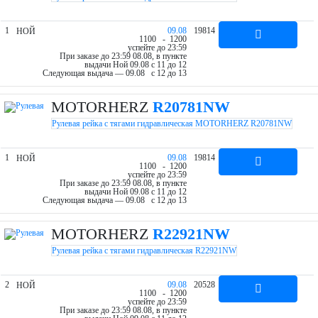
1
09.08
19814
НОЙ
11
00
- 12
00
успейте до 23:59
При заказе до 23:59 08.08, в пункте
выдачи Ной 09.08 c 11 до 12
Следующая выдача — 09.08 c 12 до 13
MOTORHERZ
R20781NW
Рулевая рейка с тягами гидравлическая MOTORHERZ R20781NW
1
09.08
19814
НОЙ
11
00
- 12
00
успейте до 23:59
При заказе до 23:59 08.08, в пункте
выдачи Ной 09.08 c 11 до 12
Следующая выдача — 09.08 c 12 до 13
MOTORHERZ
R22921NW
Рулевая рейка с тягами гидравлическая R22921NW
2
09.08
20528
НОЙ
11
00
- 12
00
успейте до 23:59
При заказе до 23:59 08.08, в пункте