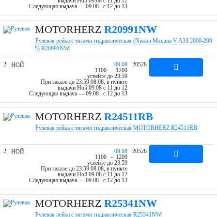
выдачи Ной 09.08 c 11 до 12
Следующая выдача — 09.08 c 12 до 13
MOTORHERZ
R20991NW
Рулевая рейка с тягами гидравлическая (Nissan Maxima V A33 2000-200
5) R20991NW
2
09.08
20528
НОЙ
11
00
- 12
00
успейте до 23:59
При заказе до 23:59 08.08, в пункте
выдачи Ной 09.08 c 11 до 12
Следующая выдача — 09.08 c 12 до 13
MOTORHERZ
R24511RB
Рулевая рейка с тягами гидравлическая MOTORHERZ R24511RB
2
09.08
20528
НОЙ
11
00
- 12
00
успейте до 23:59
При заказе до 23:59 08.08, в пункте
выдачи Ной 09.08 c 11 до 12
Следующая выдача — 09.08 c 12 до 13
MOTORHERZ
R25341NW
Рулевая рейка с тягами гидравлическая R25341NW