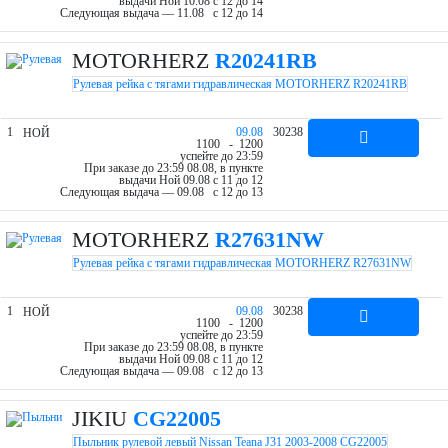
выдачи Ной 10.08 c 12 до 14
Следующая выдача — 11.08 c 12 до 14
MOTORHERZ
R20241RB
Рулевая рейка с тягами гидравлическая MOTORHERZ R20241RB
1
09.08
30238
НОЙ
11
00
- 12
00
успейте до 23:59
При заказе до 23:59 08.08, в пункте
выдачи Ной 09.08 c 11 до 12
Следующая выдача — 09.08 c 12 до 13
MOTORHERZ
R27631NW
Рулевая рейка с тягами гидравлическая MOTORHERZ R27631NW
1
09.08
30238
НОЙ
11
00
- 12
00
успейте до 23:59
При заказе до 23:59 08.08, в пункте
выдачи Ной 09.08 c 11 до 12
Следующая выдача — 09.08 c 12 до 13
JIKIU
CG22005
Пыльник рулевой левый Nissan Teana J31 2003-2008 CG22005