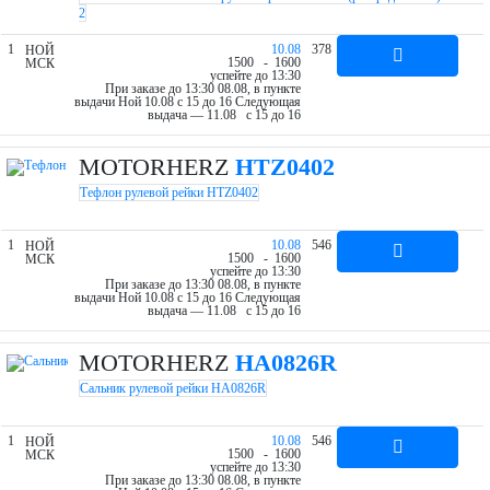
2
1
10.08
378
НОЙ
15
00
- 16
00
МСК
успейте до 13:30
При заказе до 13:30 08.08, в пункте
выдачи Ной 10.08 c 15 до 16
Следующая
выдача — 11.08 c 15 до 16
MOTORHERZ
HTZ0402
Тефлон рулевой рейки HTZ0402
1
10.08
546
НОЙ
15
00
- 16
00
МСК
успейте до 13:30
При заказе до 13:30 08.08, в пункте
выдачи Ной 10.08 c 15 до 16
Следующая
выдача — 11.08 c 15 до 16
MOTORHERZ
HA0826R
Сальник рулевой рейки HA0826R
1
10.08
546
НОЙ
15
00
- 16
00
МСК
успейте до 13:30
При заказе до 13:30 08.08, в пункте