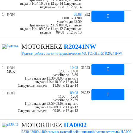
При заказе до 13:30 08.08, в пункте
выдачи Ной 10.08 c 12 до 14
Следующая
выдача — 11.08 c 12 до 14
1
09.08
392
НОЙ
11
00
- 12
00
успейте до 23:59
При заказе до 23:59 08.08, в пункте
выдачи Ной 09.08 c 11 до 12
Следующая
выдача — 09.08 c 12 до 13
MOTORHERZ
R20241NW
Рулевая рейка с тягами гидравлическая MOTORHERZ R20241NW
1
10.08
31555
НОЙ
12
00
- 14
00
МСК
успейте до 13:30
При заказе до 13:30 08.08, в пункте
выдачи Ной 10.08 c 12 до 14
Следующая выдача — 11.08 c 12 до 14
1
09.08
26252
НОЙ
11
00
- 12
00
успейте до 23:59
При заказе до 23:59 08.08, в пункте
выдачи Ной 09.08 c 11 до 12
Следующая выдача — 09.08 c 12 до 13
MOTORHERZ
HA0002
2330 / 3000 / 400 сальник рулевой рейки нижний (распределитель) HA000