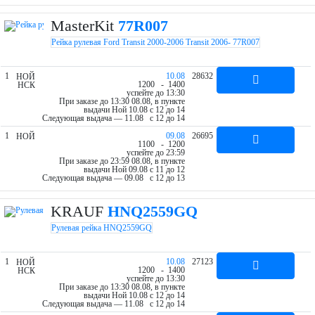
MasterKit
77R007
Рейка рулевая Ford Transit 2000-2006 Transit 2006- 77R007
1
10.08
28632
НОЙ
12
00
- 14
00
НСК
успейте до 13:30
При заказе до 13:30 08.08, в пункте
выдачи Ной 10.08 c 12 до 14
Следующая выдача — 11.08 c 12 до 14
1
09.08
26695
НОЙ
11
00
- 12
00
успейте до 23:59
При заказе до 23:59 08.08, в пункте
выдачи Ной 09.08 c 11 до 12
Следующая выдача — 09.08 c 12 до 13
KRAUF
HNQ2559GQ
Рулевая рейка HNQ2559GQ
1
10.08
27123
НОЙ
12
00
- 14
00
НСК
успейте до 13:30
При заказе до 13:30 08.08, в пункте
выдачи Ной 10.08 c 12 до 14
Следующая выдача — 11.08 c 12 до 14