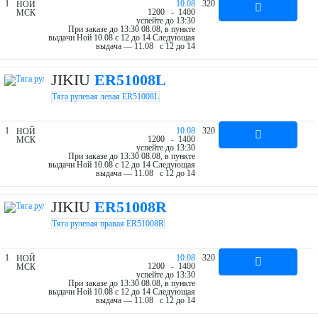
1
10.08
320
НОЙ
12
00
- 14
00
МСК
успейте до 13:30
При заказе до 13:30 08.08, в пункте
выдачи Ной 10.08 c 12 до 14
Следующая
выдача — 11.08 c 12 до 14
JIKIU
ER51008L
Тяга рулевая левая ER51008L
1
10.08
320
НОЙ
12
00
- 14
00
МСК
успейте до 13:30
При заказе до 13:30 08.08, в пункте
выдачи Ной 10.08 c 12 до 14
Следующая
выдача — 11.08 c 12 до 14
JIKIU
ER51008R
Тяга рулевая правая ER51008R
1
10.08
320
НОЙ
12
00
- 14
00
МСК
успейте до 13:30
При заказе до 13:30 08.08, в пункте
выдачи Ной 10.08 c 12 до 14
Следующая
выдача — 11.08 c 12 до 14