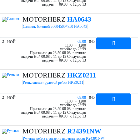
выдачи Ной 09.08 c 11 до 12
Следующая
выдача — 09.08 c 12 до 13
MOTORHERZ
HA0643
Сальник боковой 26004500*850 HA0643
2
09.08
845
НОЙ
11
00
- 12
00
успейте до 23:59
При заказе до 23:59 08.08, в пункте
выдачи Ной 09.08 c 11 до 12
Следующая
выдача — 09.08 c 12 до 13
MOTORHERZ
HKZ0211
Ремкомплект рулевой рейки HKZ0211
2
09.08
845
НОЙ
11
00
- 12
00
успейте до 23:59
При заказе до 23:59 08.08, в пункте
выдачи Ной 09.08 c 11 до 12
Следующая
выдача — 09.08 c 12 до 13
MOTORHERZ
R24391NW
Рулевая рейка с тягами гидравлическая R24391NW