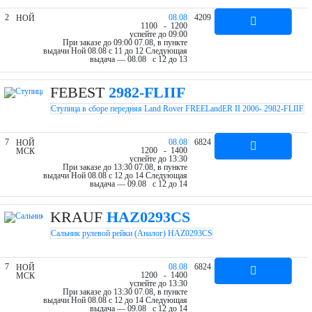
2
08.08
4209
НОЙ
11
00
- 12
00
успейте до 09:00
При заказе до 09:00 07.08, в пункте
выдачи Ной 08.08 c 11 до 12
Следующая
выдача — 08.08 c 12 до 13
FEBEST
2982-FLIIF
Ступица в сборе передняя Land Rover FREELandER II 2006- 2982-FLIIF
7
08.08
6824
НОЙ
12
00
- 14
00
МСК
успейте до 13:30
При заказе до 13:30 07.08, в пункте
выдачи Ной 08.08 c 12 до 14
Следующая
выдача — 09.08 c 12 до 14
KRAUF
HAZ0293CS
Сальник рулевой рейки (Аналог) HAZ0293CS
7
08.08
6824
НОЙ
12
00
- 14
00
МСК
успейте до 13:30
При заказе до 13:30 07.08, в пункте
выдачи Ной 08.08 c 12 до 14
Следующая
выдача — 09.08 c 12 до 14