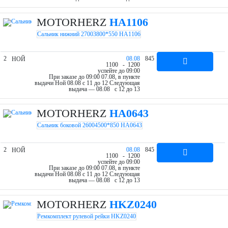
MOTORHERZ
HA1106
Сальник нижний 27003800*550 HA1106
2
08.08
845
НОЙ
11
00
- 12
00
успейте до 09:00
При заказе до 09:00 07.08, в пункте
выдачи Ной 08.08 c 11 до 12
Следующая
выдача — 08.08 c 12 до 13
MOTORHERZ
HA0643
Сальник боковой 26004500*850 HA0643
2
08.08
845
НОЙ
11
00
- 12
00
успейте до 09:00
При заказе до 09:00 07.08, в пункте
выдачи Ной 08.08 c 11 до 12
Следующая
выдача — 08.08 c 12 до 13
MOTORHERZ
HKZ0240
Ремкомплект рулевой рейки HKZ0240