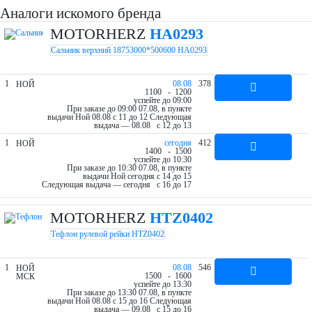
Аналоги искомого бренда
MOTORHERZ
HA0293
Сальник верхний 18753000*500600 HA0293
1
08.08
378
НОЙ
11
00
- 12
00
успейте до 09:00
При заказе до 09:00 07.08, в пункте
выдачи Ной 08.08 c 11 до 12
Следующая
выдача — 08.08 c 12 до 13
1
cегодня
412
НОЙ
14
00
- 15
00
успейте до 10:30
При заказе до 10:30 07.08, в пункте
выдачи Ной cегодня c 14 до 15
Следующая выдача — cегодня c 16 до 17
MOTORHERZ
HTZ0402
Тефлон рулевой рейки HTZ0402
1
08.08
546
НОЙ
15
00
- 16
00
МСК
успейте до 13:30
При заказе до 13:30 07.08, в пункте
выдачи Ной 08.08 c 15 до 16
Следующая
выдача — 09.08 c 15 до 16